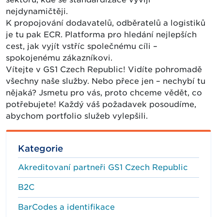
nejdynamičtěji.
K propojování dodavatelů, odběratelů a logistiků
je tu pak ECR. Platforma pro hledání nejlepších
cest, jak vyjít vstříc společnému cíli –
spokojenému zákazníkovi.
Vítejte v GS1 Czech Republic! Vidíte pohromadě
všechny naše služby. Nebo přece jen – nechybí tu
nějaká? Jsmetu pro vás, proto chceme vědět, co
potřebujete! Každý váš požadavek posoudíme,
abychom portfolio služeb vylepšili.
Kategorie
Akreditovaní partneři GS1 Czech Republic
B2C
BarCodes a identifikace