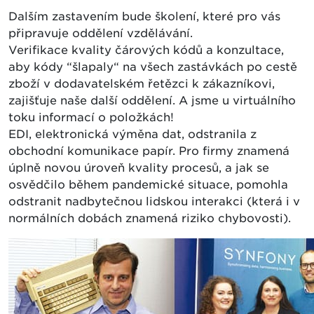
Dalším zastavením bude školení, které pro vás
připravuje oddělení vzdělávání.
Verifikace kvality čárových kódů a konzultace,
aby kódy “šlapaly“ na všech zastávkách po cestě
zboží v dodavatelském řetězci k zákazníkovi,
zajišťuje naše další oddělení. A jsme u virtuálního
toku informací o položkách!
EDI, elektronická výměna dat, odstranila z
obchodní komunikace papír. Pro firmy znamená
úplně novou úroveň kvality procesů, a jak se
osvědčilo během pandemické situace, pomohla
odstranit nadbytečnou lidskou interakci (která i v
normálních dobách znamená riziko chybovosti).