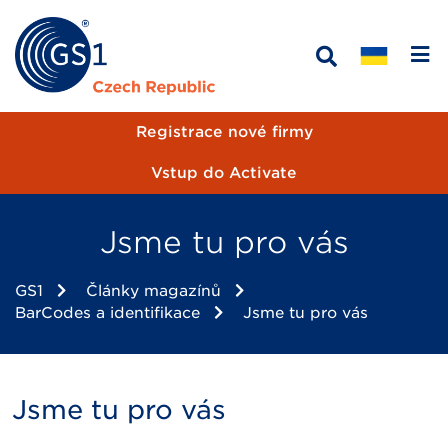
Registrace nové firmy
Vstup do Activate
Jsme tu pro vás
GS1
Články magazínů
BarCodes a identifikace
Jsme tu pro vás
Jsme tu pro vás