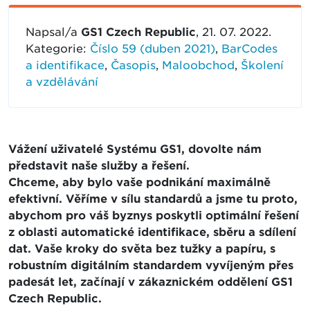
Napsal/a
GS1 Czech Republic
, 21. 07. 2022.
Kategorie:
Číslo 59 (duben 2021)
,
BarCodes
a identifikace
,
Časopis
,
Maloobchod
,
Školení
a vzdělávání
Vážení uživatelé Systému GS1, dovolte nám
představit naše služby a řešení.
Chceme, aby bylo vaše podnikání maximálně
efektivní. Věříme v sílu standardů a jsme tu proto,
abychom pro váš byznys poskytli optimální řešení
z oblasti automatické identifikace, sběru a sdílení
dat. Vaše kroky do světa bez tužky a papíru, s
robustním digitálním standardem vyvíjeným přes
padesát let, začínají v zákaznickém oddělení GS1
Czech Republic.