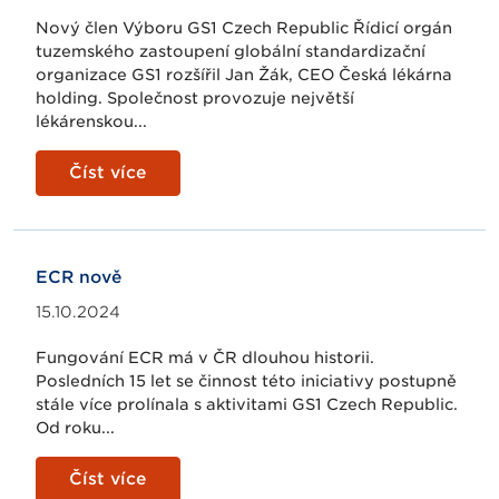
Nový člen Výboru GS1 Czech Republic Řídicí orgán
tuzemského zastoupení globální standardizační
organizace GS1 rozšířil Jan Žák, CEO Česká lékárna
holding. Společnost provozuje největší
lékárenskou...
Číst více
ECR nově
15.10.2024
Fungování ECR má v ČR dlouhou historii.
Posledních 15 let se činnost této iniciativy postupně
stále více prolínala s aktivitami GS1 Czech Republic.
Od roku...
Číst více