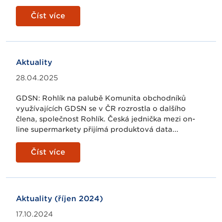
Číst více
Aktuality
28.04.2025
GDSN: Rohlík na palubě Komunita obchodníků
využívajících GDSN se v ČR rozrostla o dalšího
člena, společnost Rohlík. Česká jednička mezi on-
line supermarkety přijímá produktová data...
Číst více
Aktuality (říjen 2024)
17.10.2024