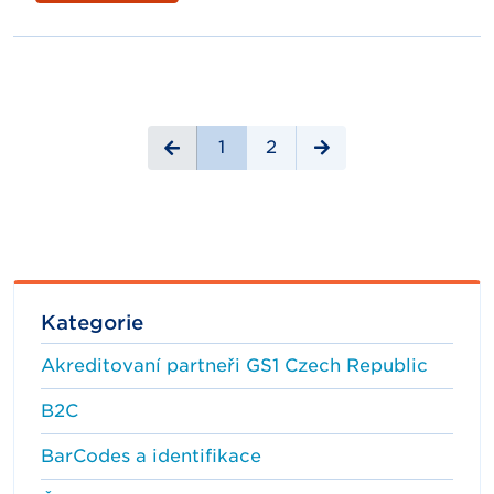
1
2
Kategorie
Akreditovaní partneři GS1 Czech Republic
B2C
BarCodes a identifikace