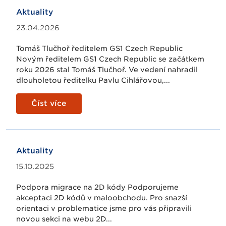
Aktuality
23.04.2026
Tomáš Tlučhoř ředitelem GS1 Czech Republic
Novým ředitelem GS1 Czech Republic se začátkem
roku 2026 stal Tomáš Tlučhoř. Ve vedení nahradil
dlouholetou ředitelku Pavlu Cihlářovou,...
Číst více
Aktuality
15.10.2025
Podpora migrace na 2D kódy Podporujeme
akceptaci 2D kódů v maloobchodu. Pro snazší
orientaci v problematice jsme pro vás připravili
novou sekci na webu 2D...