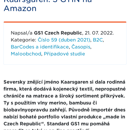
Amazon
Napsal/a
GS1 Czech Republic
, 21. 07. 2022.
Kategorie:
Číslo 59 (duben 2021)
,
B2C
,
BarCodes a identifikace
,
Časopis
,
Maloobchod
,
Případové studie
Seversky znějící jméno Kaarsgaren si dala rodinná
firma, která dodává kojenecký textil, nepropustné
chrániče na matrace a široký sortiment přikrývek.
Ty s použitím vlny merino, bambusu či
biobavlnyopravdu zahřejí. Původně importér dnes
nabízí bohaté portfolio vlastní produkce „made in
Czech Republic“. Standard GS1 mu pomáhá