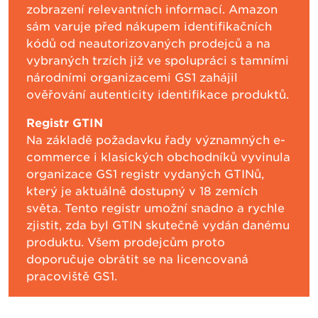
zobrazení relevantních informací. Amazon
sám varuje před nákupem identifikačních
kódů od neautorizovaných prodejců a na
vybraných trzích již ve spolupráci s tamními
národními organizacemi GS1 zahájil
ověřování autenticity identifikace produktů.
Registr GTIN
Na základě požadavku řady významných e-
commerce i klasických obchodníků vyvinula
organizace GS1 registr vydaných GTINů,
který je aktuálně dostupný v 18 zemích
světa. Tento registr umožní snadno a rychle
zjistit, zda byl GTIN skutečně vydán danému
produktu. Všem prodejcům proto
doporučuje obrátit se na licencovaná
pracoviště GS1.