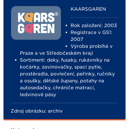
KAARSGAREN
Rok založení: 2003
Registrace v GS1:
2007
Výroba probíhá v
Praze a ve Středočeském kraji
Sortiment: deky, fusaky, rukávníky na
kočárky, zavinovačky, spací pytle,
prostěradla, povlečení, peřinky, ručníky
a osušky, dětské župany, potahy na
autosedačky, chrániče matrací,
ledvinové pásy
Zdroj obrázku: archiv