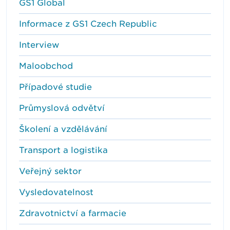
GS1 Global
Informace z GS1 Czech Republic
Interview
Maloobchod
Případové studie
Průmyslová odvětví
Školení a vzdělávání
Transport a logistika
Veřejný sektor
Vysledovatelnost
Zdravotnictví a farmacie