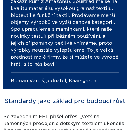
zákazníkům z Amazonu). Soustředíme se na
kvalitu materiálů, vysokou gramáž textilu,
biotextil a funkční textil. Prodáváme menší
objemy výrobků ve vyšší cenové kategorii.
Spolupracujeme s maminkami, které naše
novinky testují při běžném používání, a
jejich připomínky pečlivě vnímáme, proto
výrobky neustále vylepšujeme. To je velká
přednost malé firmy, že si můžete ve výrobě
hrát, a to nás baví.“
Roman Vaneš, jednatel, Kaarsgaren
Standardy jako základ pro budoucí růst
Se zavedením EET přišel otřes. „Většina
kamenných prodejen s dětským textilem ukončila