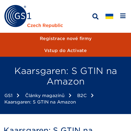
Registrace nové firmy
Vstup do Activate
Kaarsgaren: S GTIN na
Amazon
GS1
Články magazínů
B2C
Kaarsgaren: S GTIN na Amazon
Kaarsgaren: S GTIN na