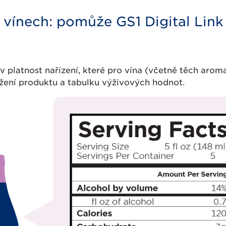
 vínech: pomůže GS1 Digital Link
v platnost nařízení, které pro vína (včetně těch aro
ožení produktu a tabulku výživových hodnot.