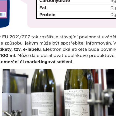
U 2021/2117 tak rozšiřuje stávající povinnost uvádět 
 ve způsobu, jakým může být spotřebitel informován.
ikety, tzv. e-labelu
. Elektronická etiketa bude povin
 100 ml
. Může dále obsahovat doplňkové produktové
komerční či marketingová sdělení
.