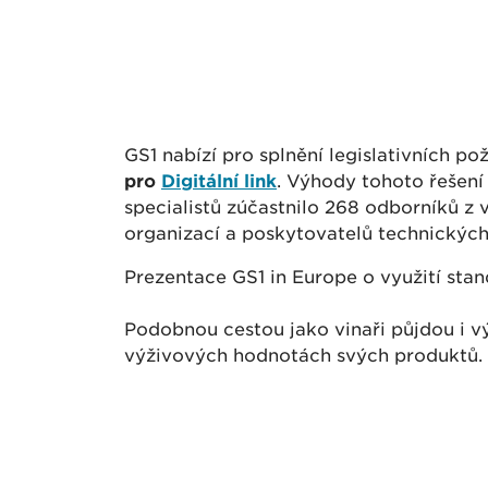
GS1 nabízí pro splnění legislativních p
pro
Digitální link
. Výhody tohoto řešen
specialistů zúčastnilo 268 odborníků z 
organizací a poskytovatelů technických
Prezentace GS1 in Europe o využití stan
Podobnou cestou jako vinaři půjdou i vý
výživových hodnotách svých produktů.