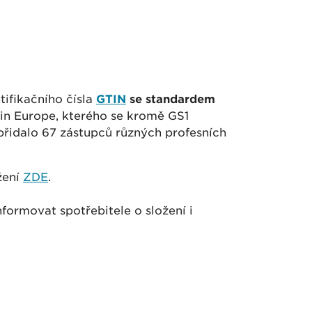
tifikačního čísla
GTIN
se standardem
in Europe, kterého se kromě GS1
 přidalo 67 zástupců různých profesních
žení
ZDE
.
formovat spotřebitele o složení i