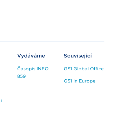
Vydáváme
Související
Časopis INFO
GS1 Global Office
859
GS1 in Europe
í