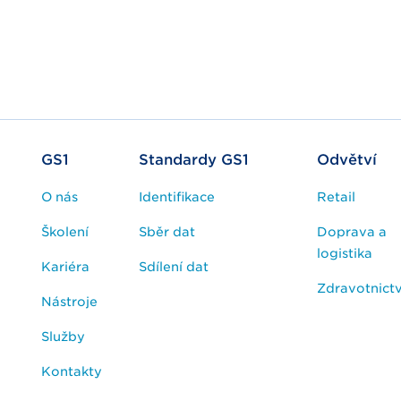
GS1
Standardy GS1
Odvětví
O nás
Identifikace
Retail
Školení
Sběr dat
Doprava a
logistika
Kariéra
Sdílení dat
Zdravotnictv
Nástroje
Služby
Kontakty