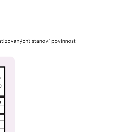
matizovaných) stanoví povinnost