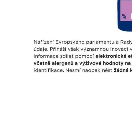
Nařízení Evropského parlamentu a Rady E
údaje. Přináší však významnou inovaci
informace sdílet pomocí
elektronické et
včetně alergenů a výživové hodnoty na
identifikace. Nesmí naopak nést
žádná 