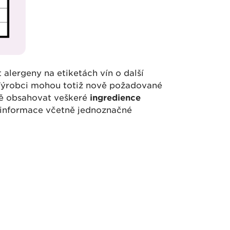
alergeny na etiketách vín o další
 Výrobci mohou totiž nově požadované
ně obsahovat veškeré
ingredience
 informace včetně jednoznačné