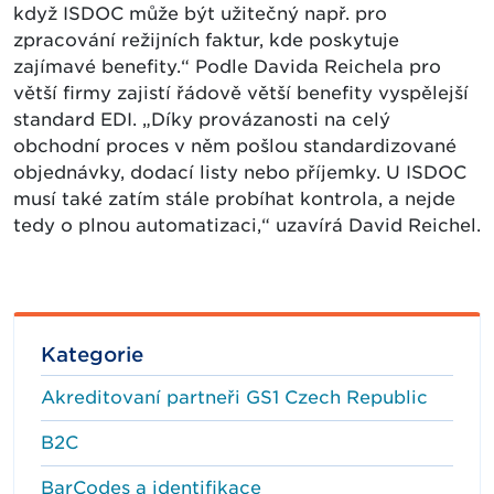
když ISDOC může být užitečný např. pro
zpracování režijních faktur, kde poskytuje
zajímavé benefity.“ Podle Davida Reichela pro
větší firmy zajistí řádově větší benefity vyspělejší
standard EDI. „Díky provázanosti na celý
obchodní proces v něm pošlou standardizované
objednávky, dodací listy nebo příjemky. U ISDOC
musí také zatím stále probíhat kontrola, a nejde
tedy o plnou automatizaci,“ uzavírá David Reichel.
Kategorie
Akreditovaní partneři GS1 Czech Republic
B2C
BarCodes a identifikace