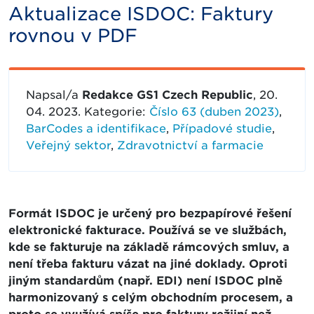
Aktualizace ISDOC: Faktury
rovnou v PDF
Napsal/a
Redakce GS1 Czech Republic
, 20.
04. 2023. Kategorie:
Číslo 63 (duben 2023)
,
BarCodes a identifikace
,
Případové studie
,
Veřejný sektor
,
Zdravotnictví a farmacie
Formát ISDOC je určený pro bezpapírové řešení
elektronické fakturace. Používá se ve službách,
kde se fakturuje na základě rámcových smluv, a
není třeba fakturu vázat na jiné doklady. Oproti
jiným standardům (např. EDI) není ISDOC plně
harmonizovaný s celým obchodním procesem, a