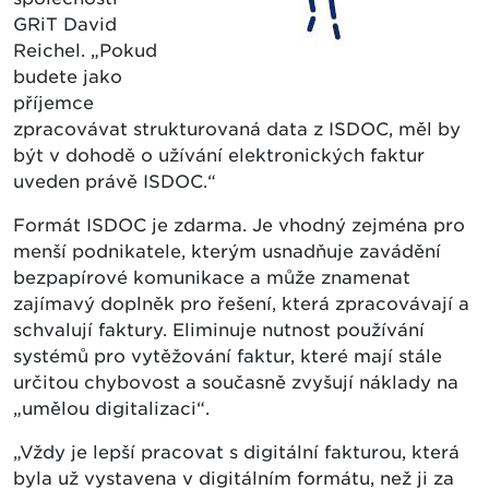
GRiT David
Reichel. „Pokud
budete jako
příjemce
zpracovávat strukturovaná data z ISDOC, měl by
být v dohodě o užívání elektronických faktur
uveden právě ISDOC.“
Formát ISDOC je zdarma. Je vhodný zejména pro
menší podnikatele, kterým usnadňuje zavádění
bezpapírové komunikace a může znamenat
zajímavý doplněk pro řešení, která zpracovávají a
schvalují faktury. Eliminuje nutnost používání
systémů pro vytěžování faktur, které mají stále
určitou chybovost a současně zvyšují náklady na
„umělou digitalizaci“.
„Vždy je lepší pracovat s digitální fakturou, která
byla už vystavena v digitálním formátu, než ji za