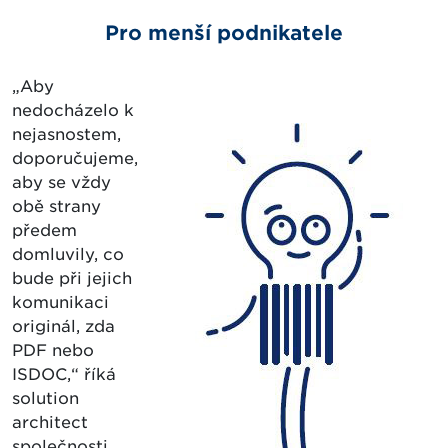
Pro menší podnikatele
„Aby
nedocházelo k
nejasnostem,
doporučujeme,
aby se vždy
obě strany
předem
domluvily, co
bude při jejich
komunikaci
originál, zda
PDF nebo
ISDOC,“ říká
solution
architect
společnosti