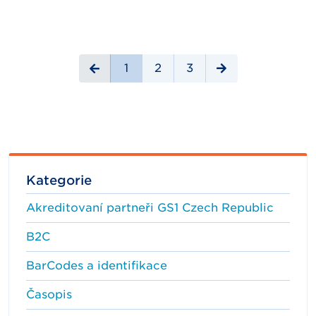
1
2
3
Kategorie
Akreditovaní partneři GS1 Czech Republic
B2C
BarCodes a identifikace
Časopis