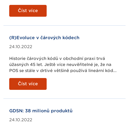
Číst více
(R)Evoluce v čárových kódech
24.10.2022
Historie čárových kódů v obchodní praxi trvá
úžasných 45 let. Ještě více neuvěřitelné je, že na
POS se stále v drtivé většině používá lineární kód...
Číst více
GDSN: 38 milionů produktů
24.10.2022