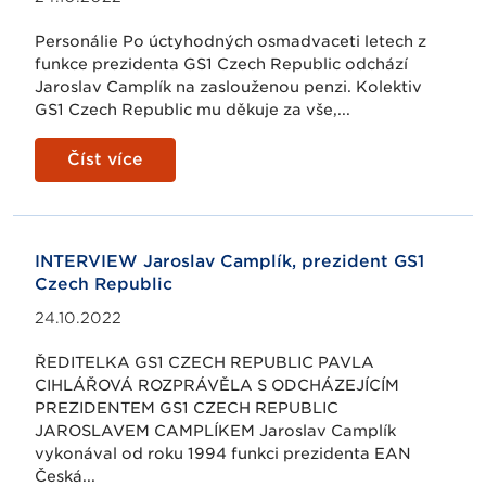
Personálie Po úctyhodných osmadvaceti letech z
funkce prezidenta GS1 Czech Republic odchází
Jaroslav Camplík na zaslouženou penzi. Kolektiv
GS1 Czech Republic mu děkuje za vše,...
Číst více
INTERVIEW Jaroslav Camplík, prezident GS1
Czech Republic
24.10.2022
ŘEDITELKA GS1 CZECH REPUBLIC PAVLA
CIHLÁŘOVÁ ROZPRÁVĚLA S ODCHÁZEJÍCÍM
PREZIDENTEM GS1 CZECH REPUBLIC
JAROSLAVEM CAMPLÍKEM Jaroslav Camplík
vykonával od roku 1994 funkci prezidenta EAN
Česká...