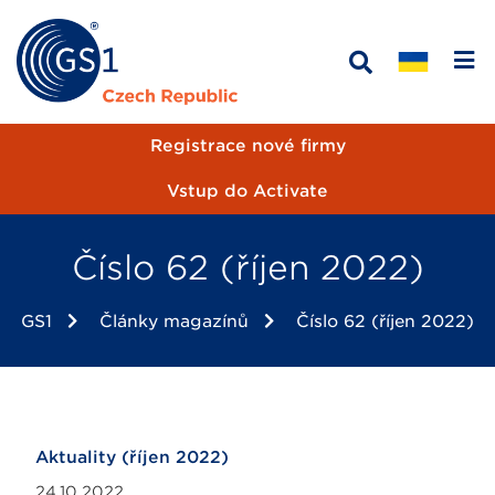
Registrace nové firmy
Vstup do Activate
Číslo 62 (říjen 2022)
GS1
Články magazínů
Číslo 62 (říjen 2022)
Aktuality (říjen 2022)
24.10.2022