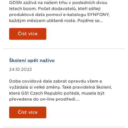
GDSN zažívá na našem trhu v posledních dvou
letech boom. Počet dodavatelů, kteří sdílejí
produktová data pomocí e-katalogu SYNFONY,
každým měsícem utěšeně roste. Pojďme se...
Číst více
Školení opět naživo
24.10.2022
Doba covidová dala zabrat opravdu všem a
vyžádala si velké změny. Také pravidelná školení,
která GS1 Czech Republic pořádá, musela být
převedena do on-line prostředí....
Číst více