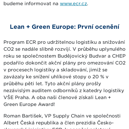
budeme informovat na
www.ecr.cz
.
Lean + Green Europe: První ocenění
Program ECR pro udržitelnou logistiku a snižování
CO2 se nadále slibně rozvíjí. V průběhu uplynulého
roku se společnostem Budějovický Budvar a CHEP
podařilo dokončit akční plány pro omezování CO2
v procesech logistiky a skladování, jimiž se
zavázaly ke snížení uhlíkové stopy o 20 % v
průběhu pěti let. Tyto akční plány prošly
nezávislým auditem odborníků z katedry logistiky
VŠE Praha. A oba naši členové získali Lean +
Green Europe Award!
Roman Bartišek, VP Supply Chain ve společnosti
Albert Česká republika a člen prezidia Česko-