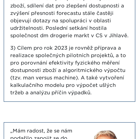
zboží, sdílení dat pro zlepšení dostupnosti a
zvýšení přesnosti forecastu stále častěji
objevují dotazy na spolupráci v oblasti
udržitelnosti. Poslední setkání hostila
společnost dm drogerie markt v CS v Jihlavě.
3) Cílem pro rok 2023 je rovněž příprava a
realizace společných pilotních projektů, a to
pro porovnání efektivity fyzického měření
dostupnosti zboží a algoritmického výpočtu
(tzv. man versus machine). A také vytvoření
kalkulačního modelu pro výpočet ušlých
tržeb a analýzu příčin výpadků.
„Mám radost, že se nám
podařilo zapojit se do