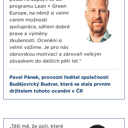
programu Lean + Green
Europe, na němž si velmi
cením možnosti
spolupráce, sdílení dobré
praxe a výměny
zkušeností. Ocenění si
velmi vážíme. Je pro nás
obrovskou motivací a zároveň velkým
závazkem do dalších pěti let.“
Pavel Pánek, provozní ředitel společnosti
Budějovický Budvar, která se stala prvním
držitelem tohoto ocenění v ČR
„Těší mě, že úsilí, které