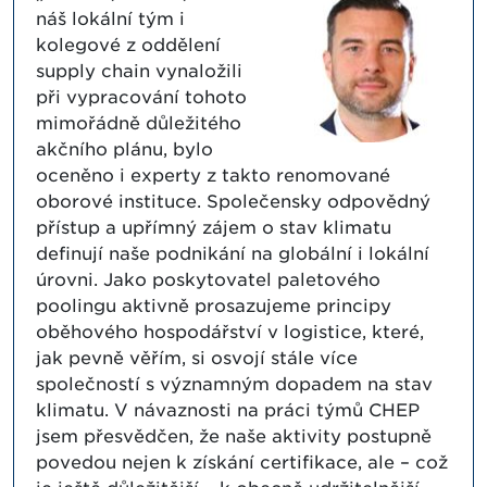
náš lokální tým i
kolegové z oddělení
supply chain vynaložili
při vypracování tohoto
mimořádně důležitého
akčního plánu, bylo
oceněno i experty z takto renomované
oborové instituce. Společensky odpovědný
přístup a upřímný zájem o stav klimatu
definují naše podnikání na globální i lokální
úrovni. Jako poskytovatel paletového
poolingu aktivně prosazujeme principy
oběhového hospodářství v logistice, které,
jak pevně věřím, si osvojí stále více
společností s významným dopadem na stav
klimatu. V návaznosti na práci týmů CHEP
jsem přesvědčen, že naše aktivity postupně
povedou nejen k získání certifikace, ale – což