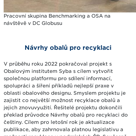
Pracovní skupina Benchmarking a OSA na
návštěvě v DC Globusu
Návrhy obalů pro recyklaci
V průběhu roku 2022 pokračoval projekt s
Obalovým institutem Syba s cílem vytvořit
společnou platformu pro sdílení informací,
spolupráci a šíření příkladů nejlepší praxe v
oblasti obalového designu. Smyslem projektu je
zajistit co největší možnost recyklace obalů a
jejich znovuvyužití. Řešitelé projektu dokončili
překlad průvodce Návrhy obalů pro recyklaci do
češtiny. Cílem pro letošní rok je aktualizace
publikace, aby zahrnovala platnou legislativu a