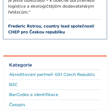
je ještě důležitější – k obecně udržitelnější
logistice a ekologičtějším dodavatelským
řetězcům.“
Frederic Rotrou, country lead společnosti
CHEP pro Českou republiku
Kategorie
Akreditovaní partneři GS1 Czech Republic
B2C
BarCodes a identifikace
Časopis