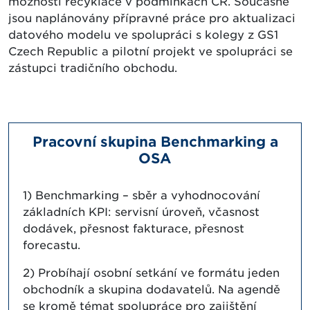
možnosti recyklace v podmínkách ČR. Současně
jsou naplánovány přípravné práce pro aktualizaci
datového modelu ve spolupráci s kolegy z GS1
Czech Republic a pilotní projekt ve spolupráci se
zástupci tradičního obchodu.
Pracovní skupina Benchmarking a
OSA
1) Benchmarking – sběr a vyhodnocování
základních KPI: servisní úroveň, včasnost
dodávek, přesnost fakturace, přesnost
forecastu.
2) Probíhají osobní setkání ve formátu jeden
obchodník a skupina dodavatelů. Na agendě
se kromě témat spolupráce pro zajištění