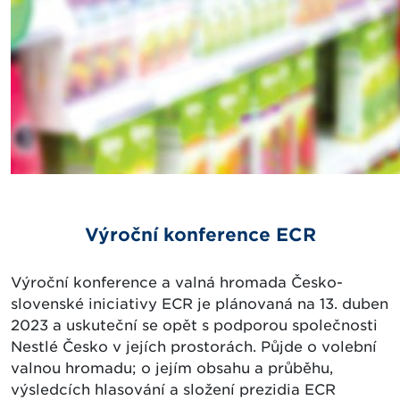
Výroční konference ECR
Výroční konference a valná hromada Česko-
slovenské iniciativy ECR je plánovaná na 13. duben
2023 a uskuteční se opět s podporou společnosti
Nestlé Česko v jejích prostorách. Půjde o volební
valnou hromadu; o jejím obsahu a průběhu,
výsledcích hlasování a složení prezidia ECR