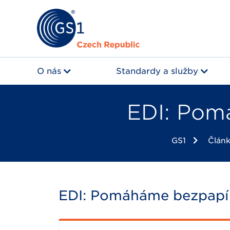
O nás
Standardy a služby
EDI: Pom
GS1
Člán
EDI: Pomáháme bezpapí