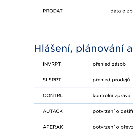
PRODAT
data o zb
Hlášení, plánování a
INVRPT
přehled zásob
SLSRPT
přehled prodejů
CONTRL
kontrolní zpráva
AUTACK
potvrzení o dešif
APERAK
potvrzení o převz