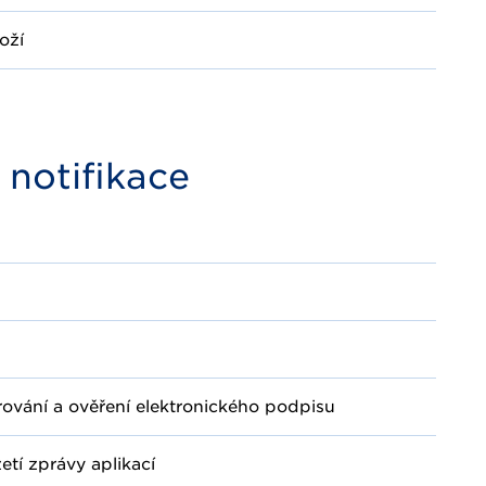
oží
 notifikace
rování a ověření elektronického podpisu
etí zprávy aplikací