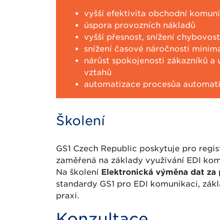
vyšší efektivita obchodní komun
úspora provozních nákladů
vyšší přesnost, snížení chybovost
snížení časové náročnosti minim
nárůst spokojenosti zákazníků a
vztahů
automatizace procesůa automat
Školení
GS1 Czech Republic poskytuje pro regis
zaměřená na základy využívání EDI kom
Na školení
Elektronická výměna dat za 
standardy GS1 pro EDI komunikaci, zákl
praxi.
Konzultace