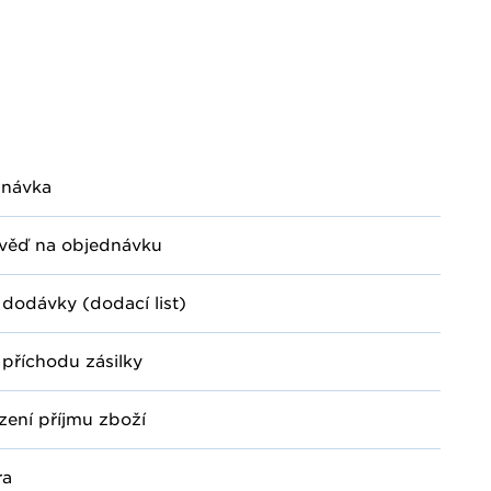
dnávka
věď na objednávku
 dodávky (dodací list)
 příchodu zásilky
zení příjmu zboží
ra