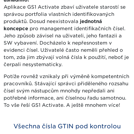
Aplikace GS1 Activate zbaví uživatele starostí se
správou portfolia vlastních identifikovaných
produktů. Dosud neexistovala
jednotná
koncepce
pro management identifikačních čísel.
Jeho způsob závisel na uživateli, jeho fantazii a
SW vybavení. Docházelo k nepřesnostem v
evidenci čísel. Uživatelé často neměli přehled o
tom, zda jim zbývají volná čísla k použití, neboť je
čerpali nesystematicky.
Potíže rovněž vznikaly při výměně kompetentních
pracovníků. Stávající správci přiděleného rozsahu
čísel svým nástupcům mnohdy nepředali ani
potřebné informace, ani číselnou řadu samotnou.
To vše řeší GS1 Activate. A ještě mnohem více!
Všechna čísla GTIN pod kontrolou