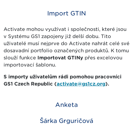
Import GTIN
Activate mohou využívat i společnosti, které jsou
v Systému GS1 zapojeny již delší dobu. Tito
uživatelé musí nejprve do Activate nahrát celé své
dosavadní portfolio označených produktů. K tomu
slouží funkce
Importovat GTINy
přes excelovou
importovací šablonu.
S importy uživatelům rádi pomohou pracovníci
GS1 Czech Republic (
activate@gs1cz.org
).
Anketa
Šárka Grguričová