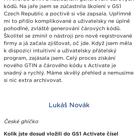
kódů. Na jaře jsem se zúčastnila školení v GS1
Czech Republic a poctivě si vše zapsala. Upřímně
mi to přišlo komplikované a uživatelsky ne úplně
pohodlné, zvláště generování čárových kódů.
Školitel se zmínil o nástroji pro nově registrované
firmy a já začala zjišťovat, oč jde. Když jsem měla
k dispozici intuitivní a uživatelsky přátelský
program, zajásala jsem. Celý proces získání
nového GTIN a čárového kódu s Activate je
snadný a rychlý. Máme skvělý přehled a nemusíme
si nic extra archivovat.
Lukáš Novák
České ghíčko
Kolik jste dosud vložili do GS1 Activate čísel