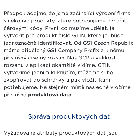
Předpokládejme, že jsme začínající výrobní firma
s několika produkty, které potřebujeme označit
čárovými kódy. První, co musíme udělat, je
vytvořit pro produkt číslo GTIN, které jej bude
jednoznačně identifikovat. Od GS1 Czech Republic
máme přidělený GS1 Company Prefix a k němu
příslušný číselný rozsah. Náš GCP a velikost
rozsahu v aplikaci okamžitě vidíme. GTIN
vytvoříme jedním kliknutím, můžeme si ho
zkopírovat do schránky a pak vložit, kam
potřebujeme. Na stejném místě následně vložíme
příslušná
produktová data
.
Správa produktových dat
Vyžadované atributy produktových dat jsou