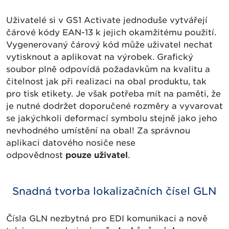
Uživatelé si v GS1 Activate jednoduše vytvářejí
čárové kódy EAN-13 k jejich okamžitému použití.
Vygenerovaný čárový kód může uživatel nechat
vytisknout a aplikovat na výrobek. Grafický
soubor plně odpovídá požadavkům na kvalitu a
čitelnost jak při realizaci na obal produktu, tak
pro tisk etikety. Je však potřeba mít na paměti, že
je nutné dodržet doporučené rozměry a vyvarovat
se jakýchkoli deformací symbolu stejně jako jeho
nevhodného umístění na obal! Za správnou
aplikaci datového nosiče nese
odpovědnost
pouze uživatel
.
Snadná tvorba lokalizačních čísel GLN
Čísla GLN nezbytná pro EDI komunikaci a nově