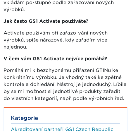
vkládám po-stupně podle zařazování nových
výrobků.
Jak často GS1 Activate používáte?
Activate používám při zařazo-vání nových
výrobků, spíše nárazově, kdy zařadím více
najednou.
V čem vám GS1 Activate nejvíce pomáhá?
Pomáhá mi k bezchybnému přiřazení GTINu ke
konkrétnímu výrobku. Je vhodný také ke zpětné
kontrole a dohledání. Nástroj je jednoduchý. Líbila
by se mi možnost si jednotlivé produkty zařadit
do vlastních kategorií, např. podle výrobních řad.
Kategorie
Akreditovaní partneři GS1 Czech Republic