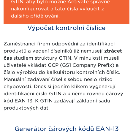
GTIN, aby bylo možné Activate správně
nakonfigurovat a tato čísla vyloučit z
dalšího přidělování.
Výpočet kontrolní číslice
Zaměstnanci firem odpovědní za identifikaci
produktů a vedení číselníků již nemusejí
ztrácet
čas
studiem struktury GTIN. V minulosti museli
uživatelé vkládat GCP (GS1 Company Prefix) a
číslo výrobku do kalkulátoru kontrolních číslic.
Manuální zadávání čísel s sebou neslo riziko
chybovosti. Dnes si jedním klikem vygenerují
identifikační číslo GTIN a k němu rovnou čárový
kód EAN-13. K GTIN zadávají základní sadu
produktových dat.
Generátor čárových kódů EAN-13