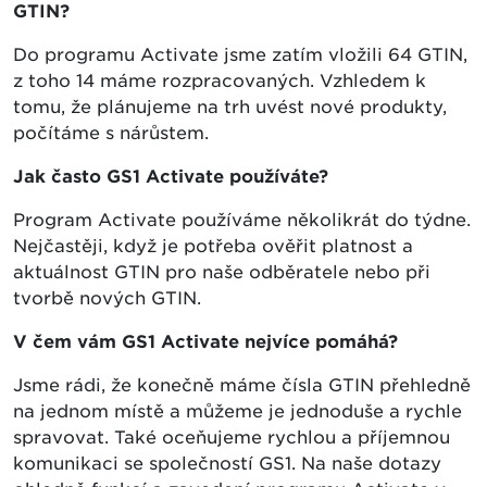
GTIN?
Do programu Activate jsme zatím vložili 64 GTIN,
z toho 14 máme rozpracovaných. Vzhledem k
tomu, že plánujeme na trh uvést nové produkty,
počítáme s nárůstem.
Jak často GS1 Activate používáte?
Program Activate používáme několikrát do týdne.
Nejčastěji, když je potřeba ověřit platnost a
aktuálnost GTIN pro naše odběratele nebo při
tvorbě nových GTIN.
V čem vám GS1 Activate nejvíce pomáhá?
Jsme rádi, že konečně máme čísla GTIN přehledně
na jednom místě a můžeme je jednoduše a rychle
spravovat. Také oceňujeme rychlou a příjemnou
komunikaci se společností GS1. Na naše dotazy