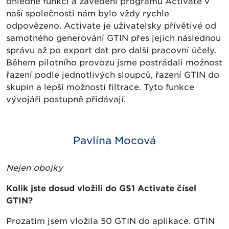
ohledně funkcí a zavedení programu Activate v
naší společnosti nám bylo vždy rychle
odpovězeno. Activate je uživatelsky přívětivé od
samotného generování GTIN přes jejich následnou
správu až po export dat pro další pracovní účely.
Během pilotního provozu jsme postrádali možnost
řazení podle jednotlivých sloupců, řazení GTIN do
skupin a lepší možnosti filtrace. Tyto funkce
vývojáři postupně přidávají.
Pavlína Mocová
Nejen obojky
Kolik jste dosud vložili do GS1 Activate čísel
GTIN?
Prozatím jsem vložila 50 GTIN do aplikace. GTIN