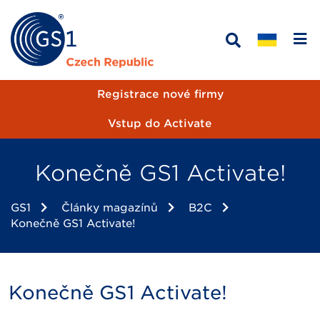
Registrace nové firmy
Vstup do Activate
Konečně GS1 Activate!
GS1
Články magazínů
B2C
Konečně GS1 Activate!
Konečně GS1 Activate!