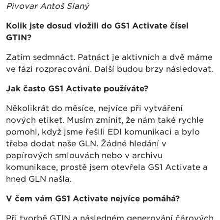
Pivovar Antoš Slaný
Kolik jste dosud vložili do GS1 Activate čísel
GTIN?
Zatím sedmnáct. Patnáct je aktivních a dvě máme
ve fázi rozpracování. Další budou brzy následovat.
Jak často GS1 Activate používáte?
Několikrát do měsíce, nejvíce při vytváření
nových etiket. Musím zmínit, že nám také rychle
pomohl, když jsme řešili EDI komunikaci a bylo
třeba dodat naše GLN. Žádné hledání v
papírových smlouvách nebo v archivu
komunikace, prostě jsem otevřela GS1 Activate a
hned GLN našla.
V čem vám GS1 Activate nejvíce pomáhá?
Při tvorbě GTIN a následném generování čárových