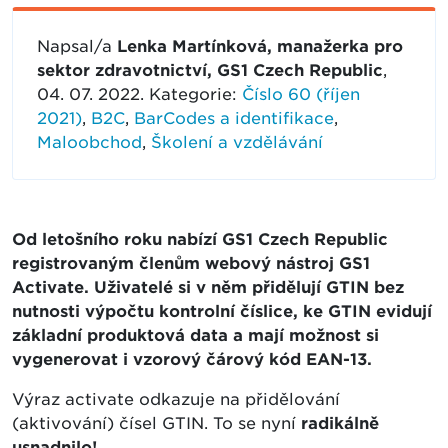
Napsal/a
Lenka Martínková, manažerka pro
sektor zdravotnictví, GS1 Czech Republic
,
04. 07. 2022. Kategorie:
Číslo 60 (říjen
2021)
,
B2C
,
BarCodes a identifikace
,
Maloobchod
,
Školení a vzdělávání
Od letošního roku nabízí GS1 Czech Republic
registrovaným členům webový nástroj GS1
Activate. Uživatelé si v něm přidělují GTIN bez
nutnosti výpočtu kontrolní číslice, ke GTIN evidují
základní produktová data a mají možnost si
vygenerovat i vzorový čárový kód EAN-13.
Výraz activate odkazuje na přidělování
(aktivování) čísel GTIN. To se nyní
radikálně
usnadnilo!