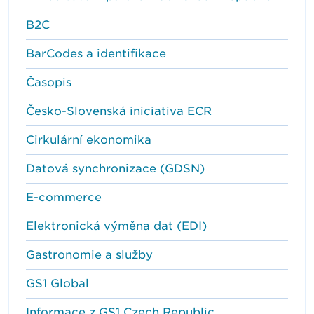
B2C
BarCodes a identifikace
Časopis
Česko-Slovenská iniciativa ECR
Cirkulární ekonomika
Datová synchronizace (GDSN)
E-commerce
Elektronická výměna dat (EDI)
Gastronomie a služby
GS1 Global
Informace z GS1 Czech Republic