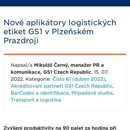
Nové aplikátory logistických
etiket GS1 v Plzeňském
Prazdroji
Napsal/a
Mikuláš Černý, manažer PR a
komunikace, GS1 Czech Republic
, 15. 07.
2022. Kategorie:
Číslo 61 (duben 2022)
,
Akreditovaní partneři GS1 Czech Republic
,
BarCodes a identifikace
,
Případové studie
,
Transport a logistika
Zvýšení produktivity na 90 palet za hodinu při