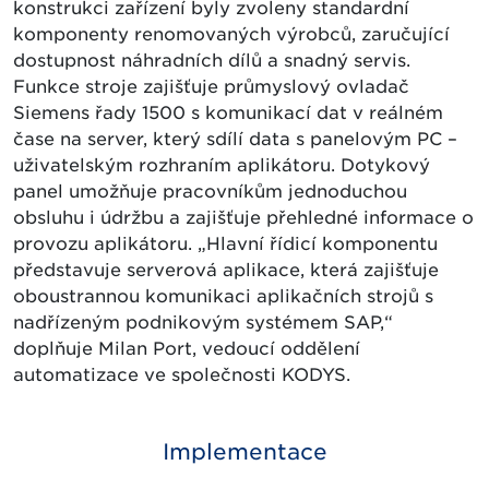
konstrukci zařízení byly zvoleny standardní
komponenty renomovaných výrobců, zaručující
dostupnost náhradních dílů a snadný servis.
Funkce stroje zajišťuje průmyslový ovladač
Siemens řady 1500 s komunikací dat v reálném
čase na server, který sdílí data s panelovým PC –
uživatelským rozhraním aplikátoru. Dotykový
panel umožňuje pracovníkům jednoduchou
obsluhu i údržbu a zajišťuje přehledné informace o
provozu aplikátoru. „Hlavní řídicí komponentu
představuje serverová aplikace, která zajišťuje
oboustrannou komunikaci aplikačních strojů s
nadřízeným podnikovým systémem SAP,“
doplňuje Milan Port, vedoucí oddělení
automatizace ve společnosti KODYS.
Implementace