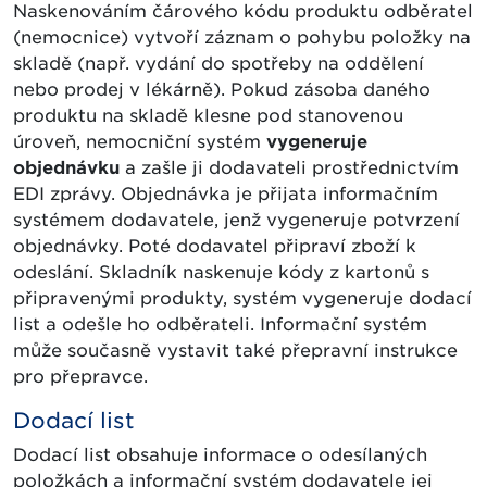
Naskenováním čárového kódu produktu odběratel
(nemocnice) vytvoří záznam o pohybu položky na
skladě (např. vydání do spotřeby na oddělení
nebo prodej v lékárně). Pokud zásoba daného
produktu na skladě klesne pod stanovenou
úroveň, nemocniční systém
vygeneruje
objednávku
a zašle ji dodavateli prostřednictvím
EDI zprávy. Objednávka je přijata informačním
systémem dodavatele, jenž vygeneruje potvrzení
objednávky. Poté dodavatel připraví zboží k
odeslání. Skladník naskenuje kódy z kartonů s
připravenými produkty, systém vygeneruje dodací
list a odešle ho odběrateli. Informační systém
může současně vystavit také přepravní instrukce
pro přepravce.
Dodací list
Dodací list obsahuje informace o odesílaných
položkách a informační systém dodavatele jej