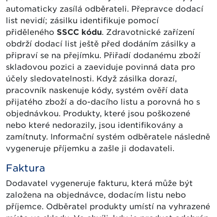
automaticky zasílá odběrateli. Přepravce dodací
list nevidí; zásilku identifikuje pomocí
přiděleného
SSCC kódu
. Zdravotnické zařízení
obdrží dodací list ještě před dodáním zásilky a
připraví se na přejímku. Přiřadí dodanému zboží
skladovou pozici a zaeviduje povinná data pro
účely sledovatelnosti. Když zásilka dorazí,
pracovník naskenuje kódy, systém ověří data
přijatého zboží a do-dacího listu a porovná ho s
objednávkou. Produkty, které jsou poškozené
nebo které nedorazily, jsou identifikovány a
zamítnuty. Informační systém odběratele následně
vygeneruje příjemku a zašle ji dodavateli.
Faktura
Dodavatel vygeneruje fakturu, která může být
založena na objednávce, dodacím listu nebo
příjemce. Odběratel produkty umístí na vyhrazené