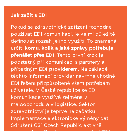
Jak začít s EDI
Pokud se zdravotnické zařízení rozhodne
používat EDI komunikaci, je velmi důležité
definovat rozsah jejího využití. To znamená
určit,
komu, kolik a jaké zprávy potřebuje
přenášet přes EDI
. Tento první krok je
podstatný při komunikaci s partnery a
případným
EDI providerem
. Na základě
těchto informací provider navrhne vhodné
EDI řešení přizpůsobené všem potřebám
uživatele. V České republice se EDI
komunikace využívá zejména v
maloobchodu a v logistice. Sektor
zdravotnictví je teprve na začátku
Implementace elektronické výměny dat.
Sdružení GS1 Czech Republic aktivně