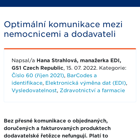
Optimální komunikace mezi
nemocnicemi a dodavateli
Napsal/a
Hana Strahlová, manažerka EDI,
GS1 Czech Republic
, 15. 07. 2022. Kategorie:
Číslo 60 (říjen 2021)
,
BarCodes a
identifikace
,
Elektronická výměna dat (EDI)
,
Vysledovatelnost
,
Zdravotnictví a farmacie
Bez přesné komunikace o objednaných,
doručených a fakturovaných produktech
dodavatelské řetězce nefungují. Platí to