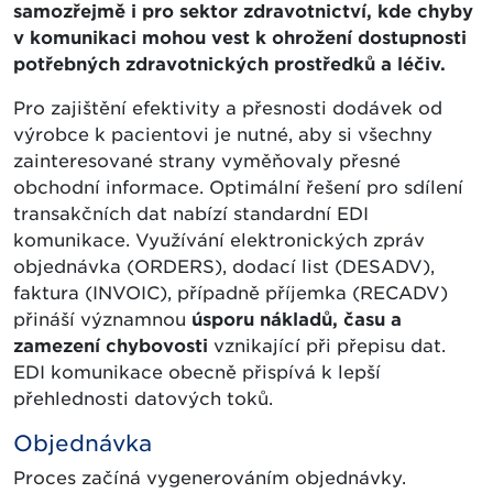
samozřejmě i pro sektor zdravotnictví, kde chyby
v komunikaci mohou vest k ohrožení dostupnosti
potřebných zdravotnických prostředků a léčiv.
Pro zajištění efektivity a přesnosti dodávek od
výrobce k pacientovi je nutné, aby si všechny
zainteresované strany vyměňovaly přesné
obchodní informace. Optimální řešení pro sdílení
transakčních dat nabízí standardní EDI
komunikace. Využívání elektronických zpráv
objednávka (ORDERS), dodací list (DESADV),
faktura (INVOIC), případně příjemka (RECADV)
přináší významnou
úsporu nákladů, času a
zamezení chybovosti
vznikající při přepisu dat.
EDI komunikace obecně přispívá k lepší
přehlednosti datových toků.
Objednávka
Proces začíná vygenerováním objednávky.