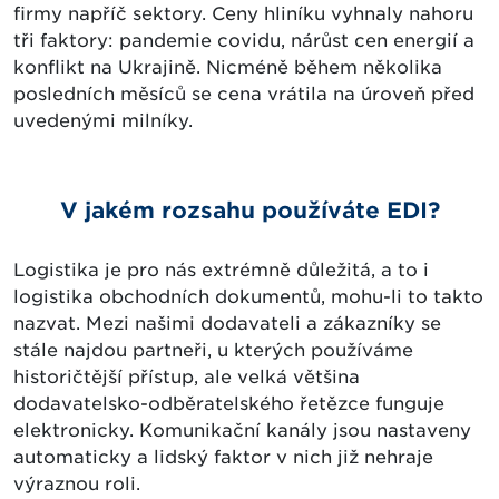
firmy napříč sektory. Ceny hliníku vyhnaly nahoru
tři faktory: pandemie covidu, nárůst cen energií a
konflikt na Ukrajině. Nicméně během několika
posledních měsíců se cena vrátila na úroveň před
uvedenými milníky.
V jakém rozsahu používáte EDI?
Logistika je pro nás extrémně důležitá, a to i
logistika obchodních dokumentů, mohu-li to takto
nazvat. Mezi našimi dodavateli a zákazníky se
stále najdou partneři, u kterých používáme
historičtější přístup, ale velká většina
dodavatelsko-odběratelského řetězce funguje
elektronicky. Komunikační kanály jsou nastaveny
automaticky a lidský faktor v nich již nehraje
výraznou roli.