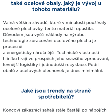
také ocelové obaly. jaký je vývoj u
tohoto materiálu?
Valná většina závodů, které v minulosti používaly
ocelové plechovky, tento materiál opustila.
Důvodem jsou vyšší náklady na výrobu:
technologie zpracování ocelového plechu je
procesně
a energeticky náročnější. Technické vlastnosti
hliníku hrají ve prospěch jeho snazšího zpracování,
levnější logistiky i jednodušší recyklace. Podíl
obalů z ocelových plechovek je dnes minimální.
Jaké jsou trendy na straně
spotřebitelů?
Koncoví zákazníci sahají stále častěji po nápojích