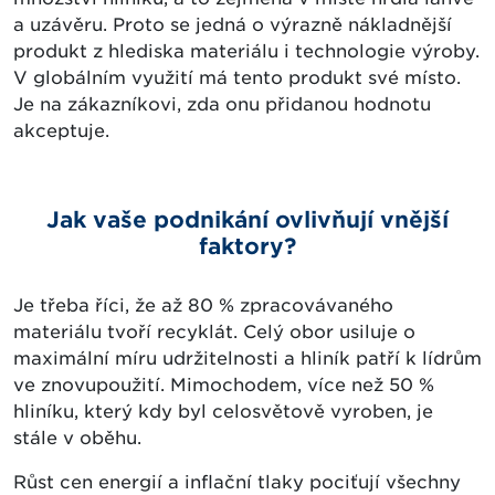
a uzávěru. Proto se jedná o výrazně nákladnější
produkt z hlediska materiálu i technologie výroby.
V globálním využití má tento produkt své místo.
Je na zákazníkovi, zda onu přidanou hodnotu
akceptuje.
Jak vaše podnikání ovlivňují vnější
faktory?
Je třeba říci, že až 80 % zpracovávaného
materiálu tvoří recyklát. Celý obor usiluje o
maximální míru udržitelnosti a hliník patří k lídrům
ve znovupoužití. Mimochodem, více než 50 %
hliníku, který kdy byl celosvětově vyroben, je
stále v oběhu.
Růst cen energií a inflační tlaky pociťují všechny