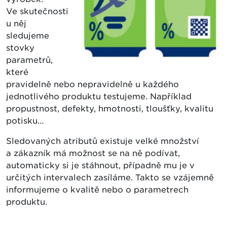
Ve skutečnosti
u něj
sledujeme
stovky
parametrů,
které
pravidelně nebo nepravidelně u každého
jednotlivého produktu testujeme. Například
propustnost, defekty, hmotnosti, tloušťky, kvalitu
potisku…
Sledovaných atributů existuje velké množství
a zákazník má možnost se na ně podívat,
automaticky si je stáhnout, případně mu je v
určitých intervalech zasíláme. Takto se vzájemně
informujeme o kvalitě nebo o parametrech
produktu.