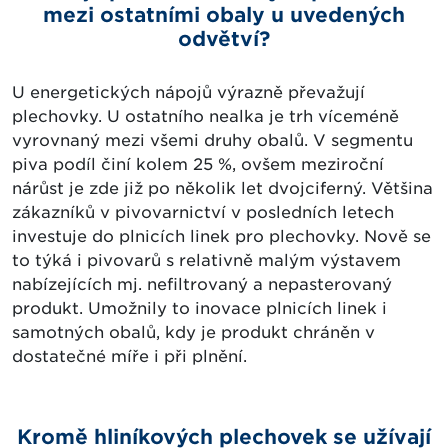
mezi ostatními obaly u uvedených
odvětví?
U energetických nápojů výrazně převažují
plechovky. U ostatního nealka je trh víceméně
vyrovnaný mezi všemi druhy obalů. V segmentu
piva podíl činí kolem 25 %, ovšem meziroční
nárůst je zde již po několik let dvojciferný. Většina
zákazníků v pivovarnictví v posledních letech
investuje do plnicích linek pro plechovky. Nově se
to týká i pivovarů s relativně malým výstavem
nabízejících mj. nefiltrovaný a nepasterovaný
produkt. Umožnily to inovace plnicích linek i
samotných obalů, kdy je produkt chráněn v
dostatečné míře i při plnění.
Kromě hliníkových plechovek se užívají