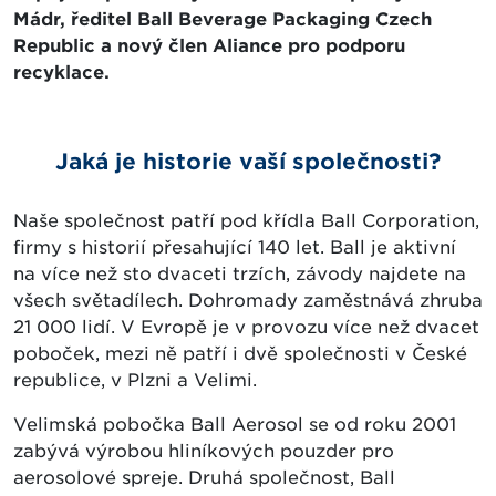
Mádr, ředitel Ball Beverage Packaging Czech
Republic a nový člen Aliance pro podporu
recyklace.
Jaká je historie vaší společnosti?
Naše společnost patří pod křídla Ball Corporation,
firmy s historií přesahující 140 let. Ball je aktivní
na více než sto dvaceti trzích, závody najdete na
všech světadílech. Dohromady zaměstnává zhruba
21 000 lidí. V Evropě je v provozu více než dvacet
poboček, mezi ně patří i dvě společnosti v České
republice, v Plzni a Velimi.
Velimská pobočka Ball Aerosol se od roku 2001
zabývá výrobou hliníkových pouzder pro
aerosolové spreje. Druhá společnost, Ball