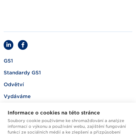
GS1
Standardy GS1
Odvětví
Vydáváme
Související
Informace o cookies na této stránce
Soubory cookie používáme ke shromažďování a analýze
informací o výkonu a používání webu, zajištění fungování
Mapa webu
funkcí ze sociálních médií a ke zlepšení a přizpůsobení