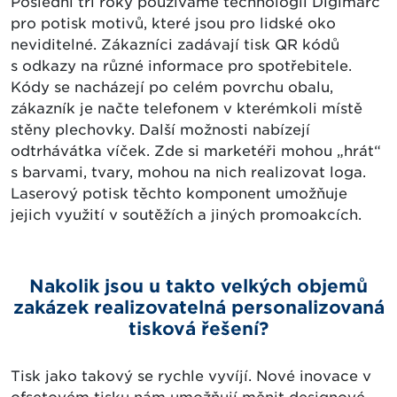
Poslední tři roky používáme technologii Digimarc
pro potisk motivů, které jsou pro lidské oko
neviditelné. Zákazníci zadávají tisk QR kódů
s odkazy na různé informace pro spotřebitele.
Kódy se nacházejí po celém povrchu obalu,
zákazník je načte telefonem v kterémkoli místě
stěny plechovky. Další možnosti nabízejí
odtrhávátka víček. Zde si marketéři mohou „hrát“
s barvami, tvary, mohou na nich realizovat loga.
Laserový potisk těchto komponent umožňuje
jejich využití v soutěžích a jiných promoakcích.
Nakolik jsou u takto velkých objemů
zakázek realizovatelná personalizovaná
tisková řešení?
Tisk jako takový se rychle vyvíjí. Nové inovace v