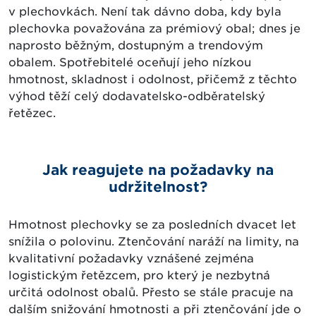
v plechovkách. Není tak dávno doba, kdy byla
plechovka považována za prémiový obal; dnes je
naprosto běžným, dostupným a trendovým
obalem. Spotřebitelé oceňují jeho nízkou
hmotnost, skladnost i odolnost, přičemž z těchto
výhod těží celý dodavatelsko-odběratelský
řetězec.
Jak reagujete na požadavky na
udržitelnost?
Hmotnost plechovky se za posledních dvacet let
snížila o polovinu. Ztenčování naráží na limity, na
kvalitativní požadavky vznášené zejména
logistickým řetězcem, pro který je nezbytná
určitá odolnost obalů. Přesto se stále pracuje na
dalším snižování hmotnosti a při ztenčování jde o