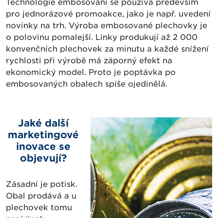
Technologie embosování se používá především
pro jednorázové promoakce, jako je např. uvedení
novinky na trh. Výroba embosované plechovky je
o polovinu pomalejší. Linky produkují až 2 000
konvenčních plechovek za minutu a každé snížení
rychlosti při výrobě má záporný efekt na
ekonomický model. Proto je poptávka po
embosovaných obalech spíše ojedinělá.
Jaké další
marketingové
inovace se
objevují?
Zásadní je potisk.
Obal prodává a u
plechovek tomu