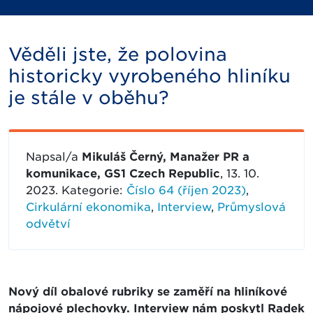
Věděli jste, že polovina
historicky vyrobeného hliníku
je stále v oběhu?
Napsal/a
Mikuláš Černý, Manažer PR a
komunikace, GS1 Czech Republic
, 13. 10.
2023. Kategorie:
Číslo 64 (říjen 2023)
,
Cirkulární ekonomika
,
Interview
,
Průmyslová
odvětví
Nový díl obalové rubriky se zaměří na hliníkové
nápojové plechovky. Interview nám poskytl Radek