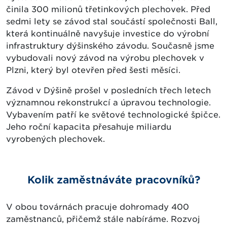
činila 300 milionů třetinkových plechovek. Před
sedmi lety se závod stal součástí společnosti Ball,
která kontinuálně navyšuje investice do výrobní
infrastruktury dýšinského závodu. Současně jsme
vybudovali nový závod na výrobu plechovek v
Plzni, který byl otevřen před šesti měsíci.
Závod v Dýšině prošel v posledních třech letech
významnou rekonstrukcí a úpravou technologie.
Vybavením patří ke světové technologické špičce.
Jeho roční kapacita přesahuje miliardu
vyrobených plechovek.
Kolik zaměstnáváte pracovníků?
V obou továrnách pracuje dohromady 400
zaměstnanců, přičemž stále nabíráme. Rozvoj