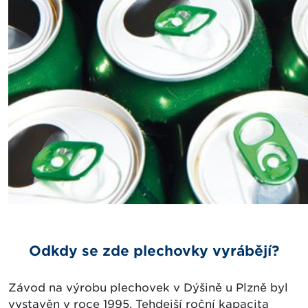
Odkdy se zde plechovky vyrábějí?
Závod na výrobu plechovek v Dýšině u Plzně byl
vystavěn v roce 1995. Tehdejší roční kapacita