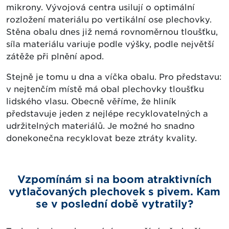
mikrony. Vývojová centra usilují o optimální
rozložení materiálu po vertikální ose plechovky.
Stěna obalu dnes již nemá rovnoměrnou tloušťku,
síla materiálu variuje podle výšky, podle největší
zátěže při plnění apod.
Stejně je tomu u dna a víčka obalu. Pro představu:
v nejtenčím místě má obal plechovky tloušťku
lidského vlasu. Obecně věříme, že hliník
představuje jeden z nejlépe recyklovatelných a
udržitelných materiálů. Je možné ho snadno
donekonečna recyklovat beze ztráty kvality.
Vzpomínám si na boom atraktivních
vytlačovaných plechovek s pivem. Kam
se v poslední době vytratily?