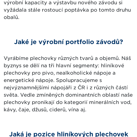
výrobní kapacity a výstavbu nového závodu si
vyžádala stále rostoucí poptávka po tomto druhu
obalů.
Jaké je výrobní portfolio závodů?
Vyrábíme plechovky různých tvarů a objemů. Náš
byznys se dělí na tři hlavní segmenty: hliníkové
plechovky pro pivo, nealkoholické nápoje a
energetické nápoje. Spolupracujeme s
nejvýznamnějšími nápojáři z ČR i z různých částí
světa. Vedle zmíněných dominantních oblastí naše
plechovky pronikají do kategorií minerálních vod,
kávy, čaje, džusů, ciderů, vína aj.
Jaká je pozice hliníkových plechovek