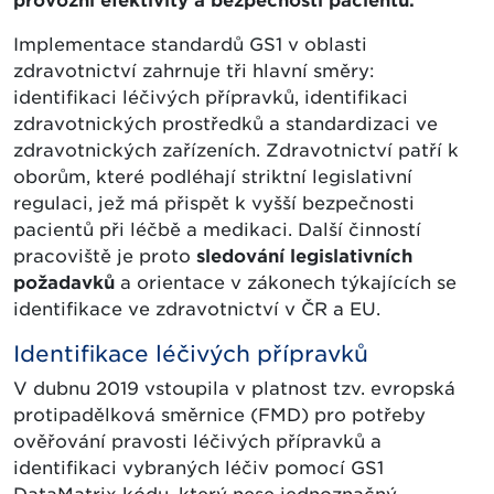
provozní efektivity a bezpečnosti pacientů.
Implementace standardů GS1 v oblasti
zdravotnictví zahrnuje tři hlavní směry:
identifikaci léčivých přípravků, identifikaci
zdravotnických prostředků a standardizaci ve
zdravotnických zařízeních. Zdravotnictví patří k
oborům, které podléhají striktní legislativní
regulaci, jež má přispět k vyšší bezpečnosti
pacientů při léčbě a medikaci. Další činností
pracoviště je proto
sledování legislativních
požadavků
a orientace v zákonech týkajících se
identifikace ve zdravotnictví v ČR a EU.
Identifikace léčivých přípravků
V dubnu 2019 vstoupila v platnost tzv. evropská
protipadělková směrnice (FMD) pro potřeby
ověřování pravosti léčivých přípravků a
identifikaci vybraných léčiv pomocí GS1