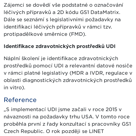
Zájemci se dovědí vše podstatné o označování
léčivých přípravků a 2D kódu GS1 DataMatrix.
Dále se seznámí s legislativními požadavky na
identifikaci léčivých přípravků v rámci tzv.
protipadělkové směrnice (FMD).
Identifikace zdravotnických prostředků UDI
Náplní školení je identifikace zdravotnických
prostředků pomocí UDI a relevantní datové nosiče
v rámci platné legislativy (MDR a IVDR, regulace v
oblasti diagnostických zdravotnických prostředků
in vitro).
Reference
„S implementací UDI jsme začali v roce 2015 v
návaznosti na požadavky trhu USA. V tomto roce
proběhla první z řady konzultací s pracovníky GS1
Czech Republic. O rok později se LINET