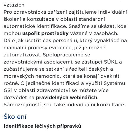
vztazích.
Pro zdravotnická zařízení zajišťujeme individuální
školení a konzultace v oblasti standardní
automatické identifikace. Snažíme se ukázat, kde
mohou
uspořit prostředky
vázané v zásobách.
Dále jak ušetřit čas personálu, který vynakládá na
manuální procesy evidence, jež je možné
automatizovat. Spolupracujeme se
zdravotnickými asociacemi, se zástupci SÚKL a
zúčastňujeme se setkání s řediteli českých a
moravských nemocnic, která se konají dvakrát
ročně. O jedinečné identifikaci a využití Systému
GS1 v oblasti zdravotnictví se můžete více
dozvědět na
pravidelných webinářích
.
Samozřejmostí jsou také individuální konzultace.
Školení
Identifikace léčivých přípravků