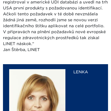
registroval v americké UDI databázi a uvedl na trh
USA první produkty s požadovanou identifikací.
Ačkoli tento požadavek v té době nevznášela
žádná jiná země, rozhodli jsme se novou verzi
identifikačního štítku aplikovat na celé portfolio.
V přípravách na plnění požadavků nové evropské
regulace zdravotnických prostředků tak získal
LINET náskok.“
Jan Štěrba, LINET
LENKA