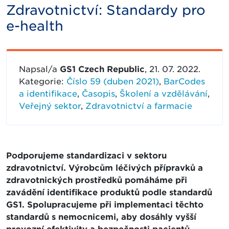
Zdravotnictví: Standardy pro
e-health
Napsal/a
GS1 Czech Republic
, 21. 07. 2022.
Kategorie:
Číslo 59 (duben 2021)
,
BarCodes
a identifikace
,
Časopis
,
Školení a vzdělávání
,
Veřejný sektor
,
Zdravotnictví a farmacie
Podporujeme standardizaci v sektoru
zdravotnictví. Výrobcům léčivých přípravků a
zdravotnických prostředků pomáháme při
zavádění identifikace produktů podle standardů
GS1. Spolupracujeme při implementaci těchto
standardů s nemocnicemi, aby dosáhly vyšší