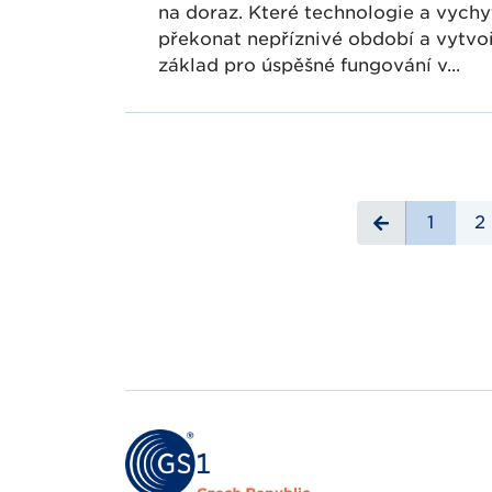
na doraz. Které technologie a vyc
překonat nepříznivé období a vytvo
základ pro úspěšné fungování v...
1
2