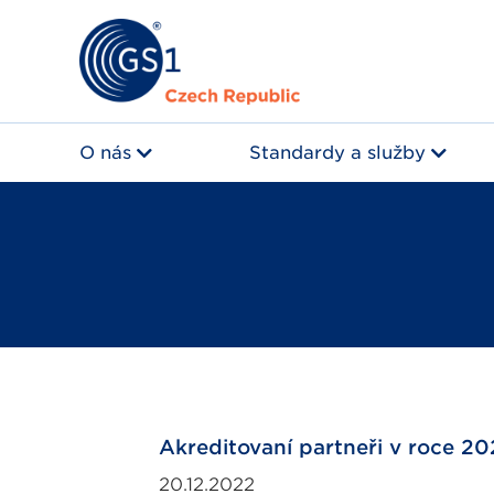
O nás
Standardy a služby
Akreditovaní partneři v roce 2
20.12.2022