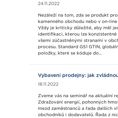
24.11.2022
Nezáleží na tom, zda se produkt pro
kamenného obchodu nebo v on-line 
Vždy je kriticky důležité, aby měl j
identifikaci, kterou lze konzistentně
všemi zúčastněnými stranami v obc
procesu. Standard GS1 GTIN, globáln
položky, které se kóduje do...
Vybavení prodejny: jak zvládno
18.11.2022
Zveme vás na seminář na aktuální re
Zdražování energií, pohonných hmot
mezd zaměstnanců a řada dalších vl
obchodníků i dodavatelů. Řada z nich