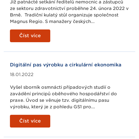
Již patnácté setkání ředitelů nemocnic a zástupců
ze sektoru zdravotnictví proběhne 24. února 2022 v
Brně. Tradiční kulatý stůl organizuje společnost
Magnus Regio. S manažery českých...
Číst více
Digitální pas výrobku a cirkulární ekonomika
18.01.2022
Vyšel sborník osmnácti případových studií o
zavádění principů oběhového hospodářství do
praxe. Úvod se věnuje tzv. digitálnímu pasu
výrobku, který je z pohledu GS1 pro...
Číst více