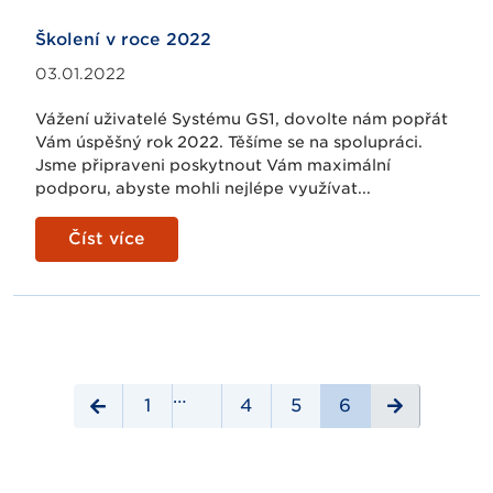
Školení v roce 2022
03.01.2022
Vážení uživatelé Systému GS1, dovolte nám popřát
Vám úspěšný rok 2022. Těšíme se na spolupráci.
Jsme připraveni poskytnout Vám maximální
podporu, abyste mohli nejlépe využívat...
Číst více
…
1
4
5
6