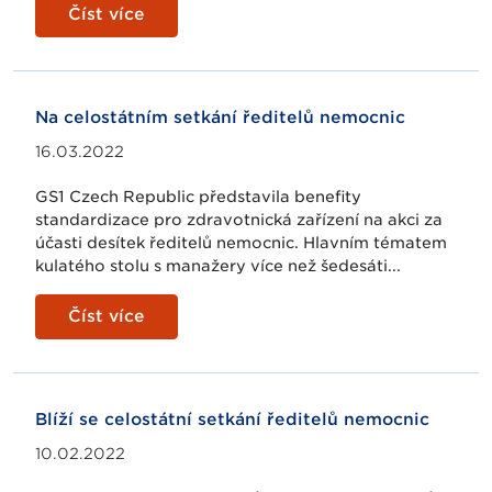
Číst více
Na celostátním setkání ředitelů nemocnic
16.03.2022
GS1 Czech Republic představila benefity
standardizace pro zdravotnická zařízení na akci za
účasti desítek ředitelů nemocnic. Hlavním tématem
kulatého stolu s manažery více než šedesáti...
Číst více
Blíží se celostátní setkání ředitelů nemocnic
10.02.2022