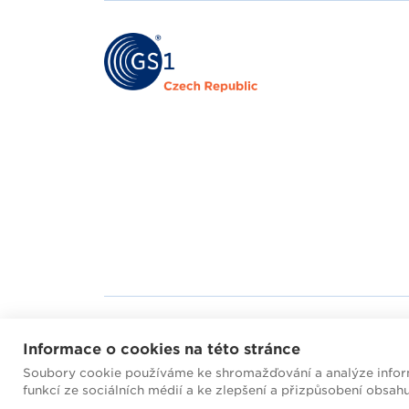
Mapa webu
Helpd
Informace o cookies na této stránce
Soubory cookie používáme ke shromažďování a analýze inform
2026 © GS1 Czech Rep
funkcí ze sociálních médií a ke zlepšení a přizpůsobení obsah