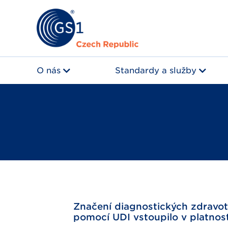
O nás
Standardy a služby
Značení diagnostických zdravo
pomocí UDI vstoupilo v platnos