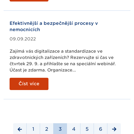
Efektivnější a bezpečnější procesy v
nemocnicích
09.09.2022
Zajímá vás digitalizace a standardizace ve
zdravotnických zařízeních? Rezervujte si čas ve
čtvrtek 29. 9. a přihlašte se na speciální webinář.
Účast je zdarma. Organizace...
Číst více
1
2
3
4
5
6