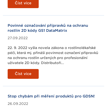
Číst více
Povinné označování přípravků na ochranu
rostlin 2D kódy GS1 DataMatrix
27.09.2022
22. 9. 2022 vyšla novela zákona o rostlinolékařské
péči, která mj. přináší povinnost označení přípravků
na ochranu rostlin určených pro profesionální
uživatele 2D kódy. Distributoři...
Číst více
Stop chybám při měření produktů pro GDSN!
26.09.2022