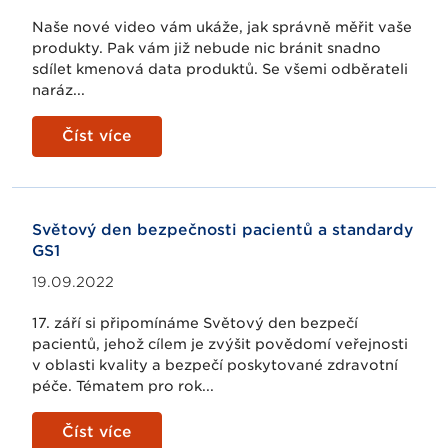
Naše nové video vám ukáže, jak správně měřit vaše
produkty. Pak vám již nebude nic bránit snadno
sdílet kmenová data produktů. Se všemi odběrateli
naráz...
Číst více
Světový den bezpečnosti pacientů a standardy
GS1
19.09.2022
17. září si připomínáme Světový den bezpečí
pacientů, jehož cílem je zvýšit povědomí veřejnosti
v oblasti kvality a bezpečí poskytované zdravotní
péče. Tématem pro rok...
Číst více