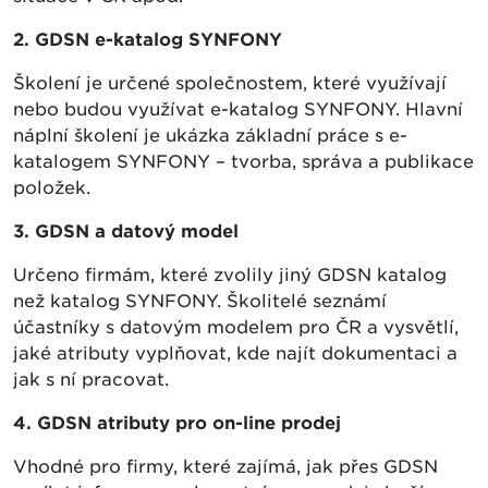
2. GDSN e-katalog SYNFONY
Školení je určené společnostem, které využívají
nebo budou využívat e-katalog SYNFONY. Hlavní
náplní školení je ukázka základní práce s e-
katalogem SYNFONY – tvorba, správa a publikace
položek.
3. GDSN a datový model
Určeno firmám, které zvolily jiný GDSN katalog
než katalog SYNFONY. Školitelé seznámí
účastníky s datovým modelem pro ČR a vysvětlí,
jaké atributy vyplňovat, kde najít dokumentaci a
jak s ní pracovat.
4. GDSN atributy pro on-line prodej
Vhodné pro firmy, které zajímá, jak přes GDSN