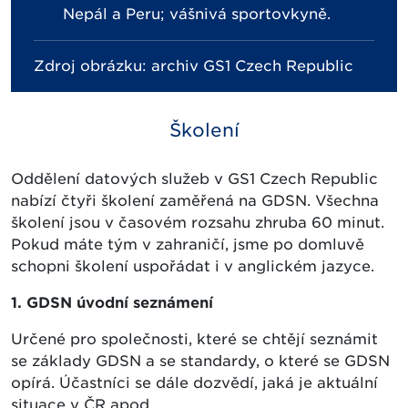
Nepál a Peru; vášnivá sportovkyně.
Zdroj obrázku: archiv GS1 Czech Republic
Školení
Oddělení datových služeb v GS1 Czech Republic
nabízí čtyři školení zaměřená na GDSN. Všechna
školení jsou v časovém rozsahu zhruba 60 minut.
Pokud máte tým v zahraničí, jsme po domluvě
schopni školení uspořádat i v anglickém jazyce.
1. GDSN úvodní seznámení
Určené pro společnosti, které se chtějí seznámit
se základy GDSN a se standardy, o které se GDSN
opírá. Účastníci se dále dozvědí, jaká je aktuální
situace v ČR apod.