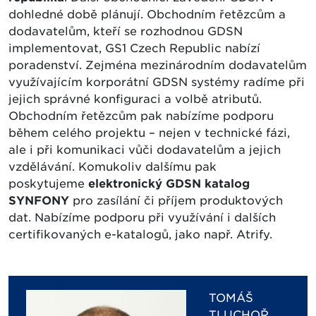
dohledné době plánují. Obchodním řetězcům a
dodavatelům, kteří se rozhodnou GDSN
implementovat, GS1 Czech Republic nabízí
poradenství. Zejména mezinárodním dodavatelům
využívajícím korporátní GDSN systémy radíme při
jejich správné konfiguraci a volbě atributů.
Obchodním řetězcům pak nabízíme podporu
během celého projektu – nejen v technické fázi,
ale i při komunikaci vůči dodavatelům a jejich
vzdělávání. Komukoliv dalšímu pak
poskytujeme
elektronický GDSN katalog
SYNFONY
pro zasílání či příjem produktových
dat. Nabízíme podporu při využívání i dalších
certifikovaných e-katalogů, jako např. Atrify.
TOMÁŠ
TLUCHOŘ