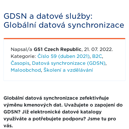
GDSN a datové služby:
Globální datová synchronizace
Napsal/a
GS1 Czech Republic
, 21. 07. 2022.
Kategorie:
Číslo 59 (duben 2021)
,
B2C
,
Časopis
,
Datová synchronizace (GDSN)
,
Maloobchod
,
Školení a vzdělávání
Globální datová synchronizace zefektivňuje
výměnu kmenových dat. Uvažujete o zapojení do
GDSN? Již elektronické datové katalogy
využíváte a potřebujete podporu? Jsme tu pro
vás.