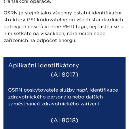
transakční operace.
GSRN je stejně jako všechny ostatní identifikační
struktury GS1 kódovatelné do všech standardních
datových nosičů včetně RFID tagu, nejčastěji se s
ním setkáte na visačkách, náramcích nebo
zařízeních na odpočet energií.
Aplikační identifikátory
(AI 8017)
GSRN poskytovatele služby např. identifikace
zdravotnického personálu nebo dalších
zaměstnanců zdravotnického zařízení
(AI 8018)