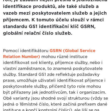
identifikace produktů, ale také služeb a
vazeb mezi poskytovatelem služeb a jejich
příjemcem. K tomuto účelu slouží v rámci
standardu GS1 identifikační klíč GSRN,
globální relační číslo služeb.
Pomocí identifikátoru
GSRN (Global Service
Relation Number)
mohou různé instituce
identifikovat své klienty, příjemce služby, nebo i
vlastní zaměstnance, to znamená poskytovatele
služby. Standard GS1 zde reflektuje požadavky
praxe, umožňuje uživateli identifikovat příjemce i
poskytovatele služby, přičemž tyto role mohou
být přiřazeny jak jednotlivcům, tak i organizacím.
Obě varianty jsou shodné svojí strukturou (vždy se
jedná o 18místné číslo, které začíná prefixem dané
instituce a končí kontrolní číslicí), ale liší se na