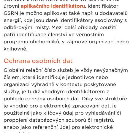
úrovni
aplikačního identifikátoru
. Identifikátor
GSRN je možno aplikovat také např. u dodavatelů
energií, kde jsou dané identifikátory asociovány s
odběrovými místy. Mezi další příklady použití
patří identifikace členství ve věrnostním
programu obchodníků, v zájmové organizaci nebo
knihovně.
Ochrana osobních dat
Globální relační číslo služeb je vždy nevýznačným
číslem, které identifikuje jednotlivce nebo
organizaci výhradně v kontextu poskytované
služby, je tudíž vhodným identifikátorem z
pohledu ochrany osobních dat. Díky své struktuře
je vhodné pro elektronické zpracování dat, je
použitelné jako klíčový údaj pro vyhledávání či
propojení databázových souborů či registrů,
anebo jako referenční údaj pro elektronické