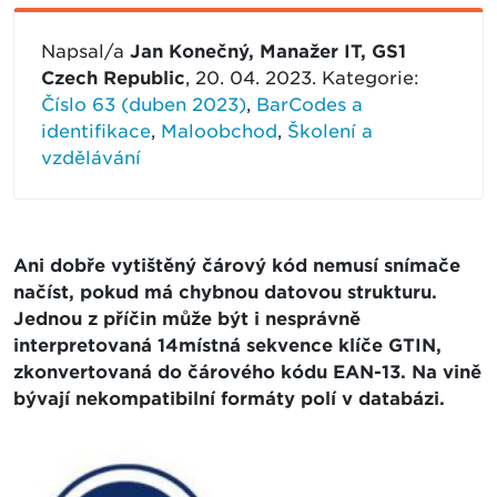
Napsal/a
Jan Konečný, Manažer IT, GS1
Czech Republic
, 20. 04. 2023. Kategorie:
Číslo 63 (duben 2023)
,
BarCodes a
identifikace
,
Maloobchod
,
Školení a
vzdělávání
Ani dobře vytištěný čárový kód nemusí snímače
načíst, pokud má chybnou datovou strukturu.
Jednou z příčin může být i nesprávně
interpretovaná 14místná sekvence klíče GTIN,
zkonvertovaná do čárového kódu EAN-13. Na vině
bývají nekompatibilní formáty polí v databázi.