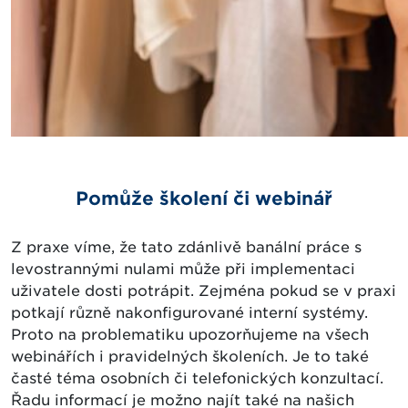
Pomůže školení či webinář
Z praxe víme, že tato zdánlivě banální práce s
levostrannými nulami může při implementaci
uživatele dosti potrápit. Zejména pokud se v praxi
potkají různě nakonfigurované interní systémy.
Proto na problematiku upozorňujeme na všech
webinářích i pravidelných školeních. Je to také
časté téma osobních či telefonických konzultací.
Řadu informací je možno najít také na našich