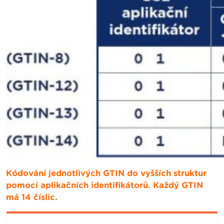
Kódování jednotlivých GTIN do vyšších struktur
pomocí aplikačních identifikátorů. Každý GTIN
má 14 číslic.