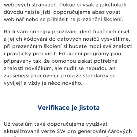
webových stránkách. Pokud si však z jakéhokoli
důvodu nejste jisti, doporučujeme absolvovat
webinář nebo se přihlásit na prezenční školení.
Rádi vám principy používání identifikačních čísel
a jejich kódování do datových nosičů vysvětlíme,
při prezenčním školení si budete moci své znalosti
i prakticky procvičit. Edukační programy jsou
připraveny tak, že pomohou získat potřebné
znalosti nováčkům, ale nudit se nebudou ani
zkušenější pracovníci, protože standardy se
vyvíjejí a vždy je něco nového.
Verifikace je jistota
Uživatelům také doporučujeme využívat
aktualizované verze SW pro generování čárových