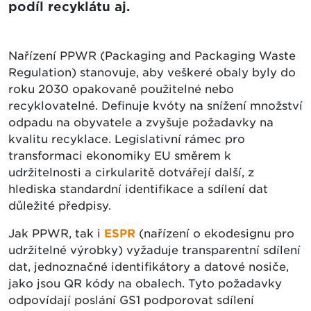
podíl recyklátu aj.
Nařízení PPWR (Packaging and Packaging Waste
Regulation) stanovuje, aby veškeré obaly byly do
roku 2030 opakovaně použitelné nebo
recyklovatelné. Definuje kvóty na snížení množství
odpadu na obyvatele a zvyšuje požadavky na
kvalitu recyklace. Legislativní rámec pro
transformaci ekonomiky EU směrem k
udržitelnosti a cirkularitě dotvářejí další, z
hlediska standardní identifikace a sdílení dat
důležité předpisy.
Jak PPWR, tak i
ESPR
(nařízení o ekodesignu pro
udržitelné výrobky) vyžaduje transparentní sdílení
dat, jednoznačné identifikátory a datové nosiče,
jako jsou QR kódy na obalech. Tyto požadavky
odpovídají poslání GS1 podporovat sdílení