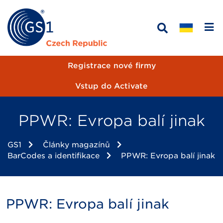
Registrace nové firmy
Vstup do Activate
PPWR: Evropa balí jinak
GS1
Články magazínů
BarCodes a identifikace
PPWR: Evropa balí jinak
PPWR: Evropa balí jinak