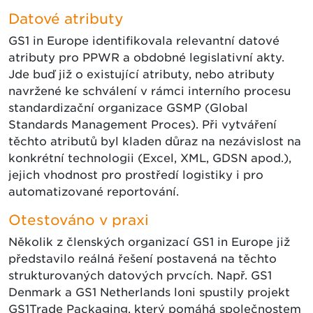
Datové atributy
GS1 in Europe identifikovala relevantní datové
atributy pro PPWR a obdobné legislativní akty.
Jde buď již o existující atributy, nebo atributy
navržené ke schválení v rámci interního procesu
standardizační organizace GSMP (Global
Standards Management Proces). Při vytváření
těchto atributů byl kladen důraz na nezávislost na
konkrétní technologii (Excel, XML, GDSN apod.),
jejich vhodnost pro prostředí logistiky i pro
automatizované reportování.
Otestováno v praxi
Několik z členských organizací GS1 in Europe již
představilo reálná řešení postavená na těchto
strukturovaných datových prvcích. Např. GS1
Denmark a GS1 Netherlands loni spustily projekt
GS1Trade Packaging, který pomáhá společnostem