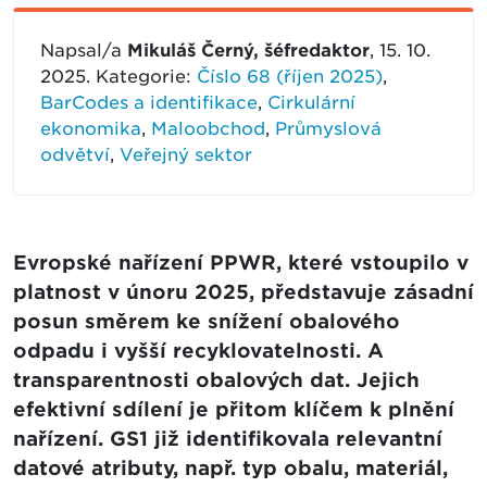
Napsal/a
Mikuláš Černý, šéfredaktor
, 15. 10.
2025. Kategorie:
Číslo 68 (říjen 2025)
,
BarCodes a identifikace
,
Cirkulární
ekonomika
,
Maloobchod
,
Průmyslová
odvětví
,
Veřejný sektor
Evropské nařízení PPWR, které vstoupilo v
platnost v únoru 2025, představuje zásadní
posun směrem ke snížení obalového
odpadu i vyšší recyklovatelnosti. A
transparentnosti obalových dat. Jejich
efektivní sdílení je přitom klíčem k plnění
nařízení. GS1 již identifikovala relevantní
datové atributy, např. typ obalu, materiál,