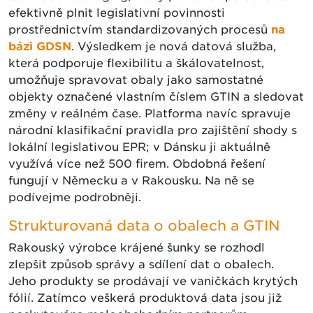
efektivně plnit legislativní povinnosti
prostřednictvím standardizovaných procesů
na
bázi GDSN
. Výsledkem je nová datová služba,
která podporuje flexibilitu a škálovatelnost,
umožňuje spravovat obaly jako samostatné
objekty označené vlastním číslem GTIN a sledovat
změny v reálném čase. Platforma navíc spravuje
národní klasifikační pravidla pro zajištění shody s
lokální legislativou EPR; v Dánsku ji aktuálně
využívá více než 500 firem. Obdobná řešení
fungují v Německu a v Rakousku. Na ně se
podívejme podrobněji.
Strukturovaná data o obalech a GTIN
Rakouský výrobce krájené šunky se rozhodl
zlepšit způsob správy a sdílení dat o obalech.
Jeho produkty se prodávají ve vaničkách krytých
fólií. Zatímco veškerá produktová data jsou již