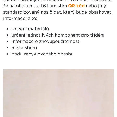
že na obalu musí být umístěn
QR kód
nebo jiný
standardizovaný nosič dat, který bude obsahovat
informace jako:
složení materiálů
určení jednotlivých komponent pro třídění
informace o znovupoužitelnosti
místa sběru
podíl recyklovaného obsahu