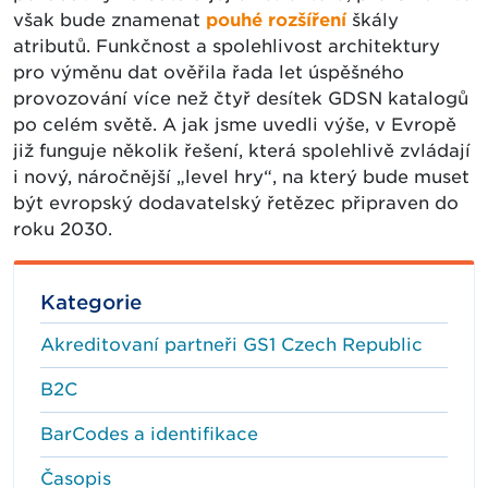
však bude znamenat
pouhé rozšíření
škály
atributů. Funkčnost a spolehlivost architektury
pro výměnu dat ověřila řada let úspěšného
provozování více než čtyř desítek GDSN katalogů
po celém světě. A jak jsme uvedli výše, v Evropě
již funguje několik řešení, která spolehlivě zvládají
i nový, náročnější „level hry“, na který bude muset
být evropský dodavatelský řetězec připraven do
roku 2030.
Kategorie
Akreditovaní partneři GS1 Czech Republic
B2C
BarCodes a identifikace
Časopis