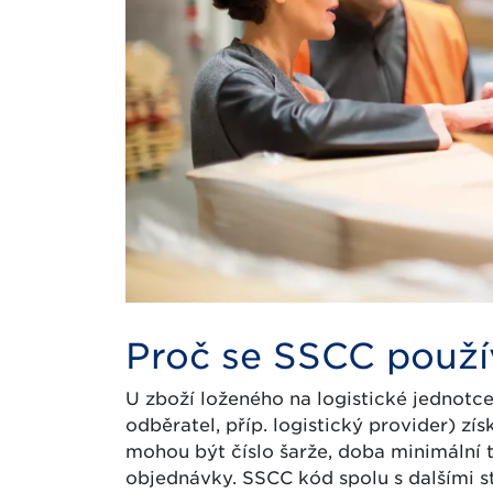
Proč se SSCC použí
U zboží loženého na logistické jednotce
odběratel, příp. logistický provider) zí
mohou být číslo šarže, doba minimální 
objednávky. SSCC kód spolu s dalšími 