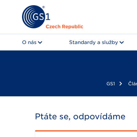
O nás
Standardy a služby
GS1
Člá
Ptáte se, odpovídáme