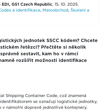
 EDI, GS1 Czech Republic
, 15. 10. 2025.
odes a identifikace
,
Maloobchod
,
Školení a
ogistických jednotek SSCC kódem? Chcete
stickém řetězci? Přečtěte si několik
správně sestavit, kam ho v rámci
ýznamně rozšířit možnosti identifikace
ial Shipping Container Code, což znamená
 identifikátorem se označují logistické jednotky,
 v námořní dopravě jednotlivé kontejnery.