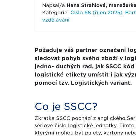
Napsal/a
Hana Strahlová, manažerka
Kategorie:
Číslo 68 (říjen 2025)
,
BarC
vzdělávání
Požaduje váš partner označení l
sledovat pohyb svého zboží v logi
jedno- duchých rad, jak SSCC kód 
logistické etikety umístit i jak v
pomocí tzv. Logistických variant.
Co je SSCC?
Zkratka SSCC pochází z anglického Ser
sériové číslo logistické jednotky. Tímto
kterými mohou být palety, kartony nebo