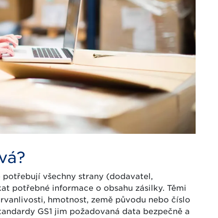
vá?
 potřebují všechny strany (dodavatel,
skat potřebné informace o obsahu zásilky. Těmi
trvanlivosti, hmotnost, země původu nebo číslo
standardy GS1 jim požadovaná data bezpečně a