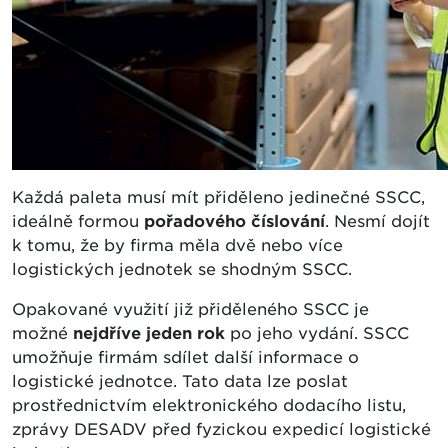
Každá paleta musí mít přiděleno jedinečné SSCC,
ideálně formou
pořadového číslování
. Nesmí dojít
k tomu, že by firma měla dvě nebo více
logistických jednotek se shodným SSCC.
Opakované využití již přiděleného SSCC je
možné
nejdříve jeden rok
po jeho vydání. SSCC
umožňuje firmám sdílet další informace o
logistické jednotce. Tato data lze poslat
prostřednictvím elektronického dodacího listu,
zprávy DESADV před fyzickou expedicí logistické