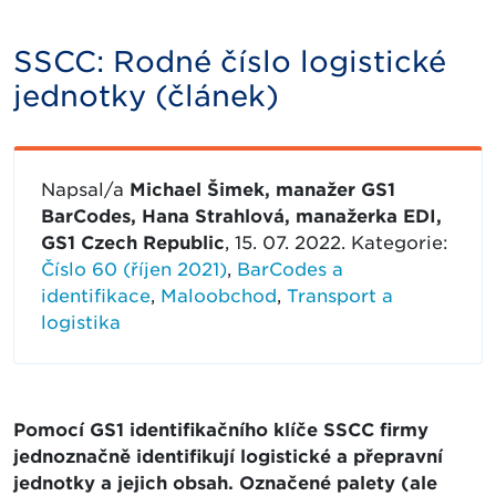
SSCC: Rodné číslo logistické
jednotky (článek)
Napsal/a
Michael Šimek, manažer GS1
BarCodes, Hana Strahlová, manažerka EDI,
GS1 Czech Republic
, 15. 07. 2022. Kategorie:
Číslo 60 (říjen 2021)
,
BarCodes a
identifikace
,
Maloobchod
,
Transport a
logistika
Pomocí GS1 identifikačního klíče SSCC firmy
jednoznačně identifikují logistické a přepravní
jednotky a jejich obsah. Označené palety (ale