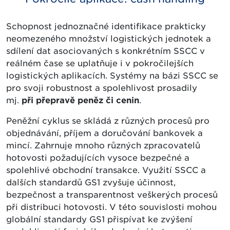
Schopnost jednoznačné identifikace prakticky
neomezeného množství logistických jednotek a
sdílení dat asociovaných s konkrétním SSCC v
reálném čase se uplatňuje i v pokročilejších
logistických aplikacích. Systémy na bázi SSCC se
pro svoji robustnost a spolehlivost prosadily
mj.
při přepravě peněz či cenin
.
Peněžní cyklus se skládá z různých procesů pro
objednávání, příjem a doručování bankovek a
mincí. Zahrnuje mnoho různých zpracovatelů
hotovosti požadujících vysoce bezpečné a
spolehlivé obchodní transakce. Využití SSCC a
dalších standardů GS1 zvyšuje účinnost,
bezpečnost a transparentnost veškerých procesů
při distribuci hotovosti. V této souvislosti mohou
globální standardy GS1 přispívat ke zvýšení