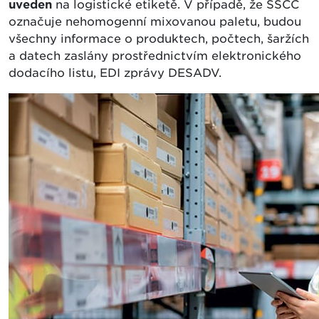
uveden
na logistické etiketě. V případě, že SSCC
označuje nehomogenní mixovanou paletu, budou
všechny informace o produktech, počtech, šaržích
a datech zaslány prostřednictvím elektronického
dodacího listu, EDI zprávy DESADV.