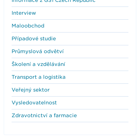
Informace z GS1 Czech Republic
Interview
Maloobchod
Případové studie
Průmyslová odvětví
Školení a vzdělávání
Transport a logistika
Veřejný sektor
Vysledovatelnost
Zdravotnictví a farmacie