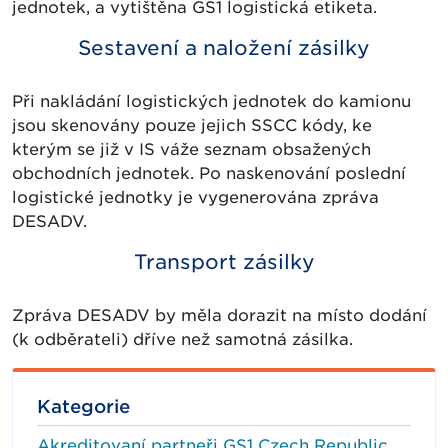
jednotek, a vytištěna GS1 logistická etiketa.
Sestavení a naložení zásilky
Při nakládání logistických jednotek do kamionu
jsou skenovány pouze jejich SSCC kódy, ke
kterým se již v IS váže seznam obsažených
obchodních jednotek. Po naskenování poslední
logistické jednotky je vygenerována zpráva
DESADV.
Transport zásilky
Zpráva DESADV by měla dorazit na místo dodání
(k odběrateli) dříve než samotná zásilka.
Kategorie
Akreditovaní partneři GS1 Czech Republic