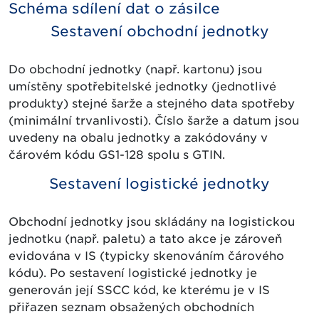
Schéma sdílení dat o zásilce
Sestavení obchodní jednotky
Do obchodní jednotky (např. kartonu) jsou
umístěny spotřebitelské jednotky (jednotlivé
produkty) stejné šarže a stejného data spotřeby
(minimální trvanlivosti). Číslo šarže a datum jsou
uvedeny na obalu jednotky a zakódovány v
čárovém kódu GS1-128 spolu s GTIN.
Sestavení logistické jednotky
Obchodní jednotky jsou skládány na logistickou
jednotku (např. paletu) a tato akce je zároveň
evidována v IS (typicky skenováním čárového
kódu). Po sestavení logistické jednotky je
generován její SSCC kód, ke kterému je v IS
přiřazen seznam obsažených obchodních