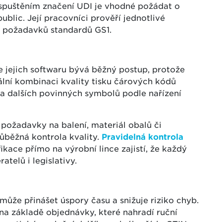
spuštěním značení UDI je vhodné požádat o
blic. Její pracovníci prověří jednotlivé
 požadavků standardů GS1.
 jejich softwaru bývá běžný postup, protože
ální kombinaci kvality tisku čárových kódů
 a dalších povinných symbolů podle nařízení
 požadavky na balení, materiál obalů či
růběžná kontrola kvality.
Pravidelná kontrola
ikace přímo na výrobní lince zajistí, že každý
telů i legislativy.
ůže přinášet úspory času a snižuje riziko chyb.
na základě objednávky, které nahradí ruční