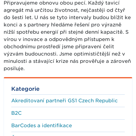
Připravujeme obnovu obou pecí. Každý tavicí
agregát má určitou životnost, nejčastěji od čtyř
do šesti let. U nás se tyto intervaly budou blížit ke
konci a s partnery hledáme řešení pro výrazně
nižší spotřebu energií při stejné denní kapacitě. S
vírou v inovace a odpovědným přístupem k
obchodnímu prostředí jsme připraveni čelit
výzvám budoucnosti. Jsme optimističtější než v
minulosti a stávající krize nás prověřuje a zároveň
posiluje.
Kategorie
Akreditovaní partneři GS1 Czech Republic
B2C
BarCodes a identifikace