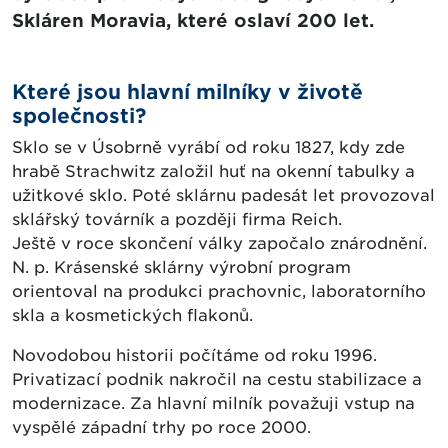
Skláren Moravia, které oslaví 200 let.
Které jsou hlavní milníky v životě
společnosti?
Sklo se v Úsobrně vyrábí od roku 1827, kdy zde
hrabě Strachwitz založil huť na okenní tabulky a
užitkové sklo. Poté sklárnu padesát let provozoval
sklářský továrník a později firma Reich.
Ještě v roce skončení války započalo znárodnění.
N. p. Krásenské sklárny výrobní program
orientoval na produkci prachovnic, laboratorního
skla a kosmetických flakonů.
Novodobou historii počítáme od roku 1996.
Privatizací podnik nakročil na cestu stabilizace a
modernizace. Za hlavní milník považuji vstup na
vyspělé západní trhy po roce 2000.