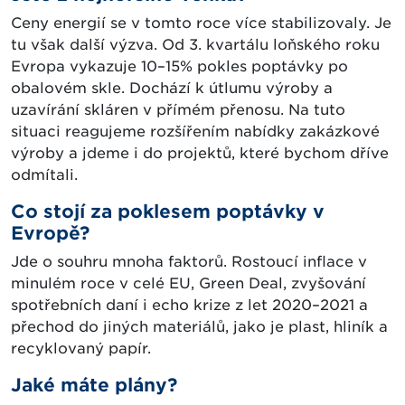
Ceny energií se v tomto roce více stabilizovaly. Je
tu však další výzva. Od 3. kvartálu loňského roku
Evropa vykazuje 10–15% pokles poptávky po
obalovém skle. Dochází k útlumu výroby a
uzavírání skláren v přímém přenosu. Na tuto
situaci reagujeme rozšířením nabídky zakázkové
výroby a jdeme i do projektů, které bychom dříve
odmítali.
Co stojí za poklesem poptávky v
Evropě?
Jde o souhru mnoha faktorů. Rostoucí inflace v
minulém roce v celé EU, Green Deal, zvyšování
spotřebních daní i echo krize z let 2020–2021 a
přechod do jiných materiálů, jako je plast, hliník a
recyklovaný papír.
Jaké máte plány?