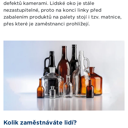
defektů kamerami. Lidské oko je stále
nezastupitelné, proto na konci linky před
zabalením produktů na palety stojí i tzv. matnice,
přes které je zaměstnanci prohlížejí.
Kolik zaměstnáváte lidí?