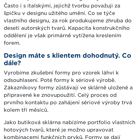
Často i s italskými, jejichž tvorbu považuji za
špičku v designu užitého umění. Co se týče
vlastního designu, za rok produkujeme zhruba do
deseti autorských tvarů. Kapacita konstrukčního
oddělení je však primárně vytížena kreslením
forem.
Design máte s klientem dohodnutý. Co
dále?
Vyrobíme zkušební formy pro vzorek láhví k
odsouhlasení. Poté formy k sériové výrobě.
Zákazníkovy formy zůstávají ve sklárně uložené a
připravené ke znovupoužití. Celý proces od
prvního kontaktu po zahájení sériové výroby trvá
kolem tří měsíců.
Jako butiková sklárna nabízíme portfolio vlastních
hotových tvarů, které je možno upravovat
kombinacemi funkčních prvků. Formy se dají