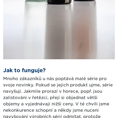
Jak to funguje?
Mnoho zákazníků u nás poptává malé série pro
svoje novinky. Pokud se jejich produkt ujme, série
navyšují. Jakmile prorazí v horece, popř. jsou
zalistováni v řetězci, přejí si objednat větší
objemy a vyjednávají nižší ceny. V té chvíli jsme
nekonkurence schopní a někdy jsme nuceni
navyšování výrobních sérií odmítat, protože