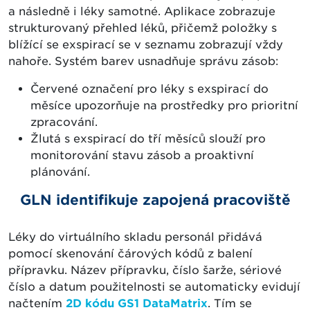
a následně i léky samotné. Aplikace zobrazuje
strukturovaný přehled léků, přičemž položky s
blížící se exspirací se v seznamu zobrazují vždy
nahoře. Systém barev usnadňuje správu zásob:
Červené označení pro léky s exspirací do
měsíce upozorňuje na prostředky pro prioritní
zpracování.
Žlutá s exspirací do tří měsíců slouží pro
monitorování stavu zásob a proaktivní
plánování.
GLN identifikuje zapojená pracoviště
Léky do virtuálního skladu personál přidává
pomocí skenování čárových kódů z balení
přípravku. Název přípravku, číslo šarže, sériové
číslo a datum použitelnosti se automaticky evidují
načtením
2D kódu GS1 DataMatrix
. Tím se