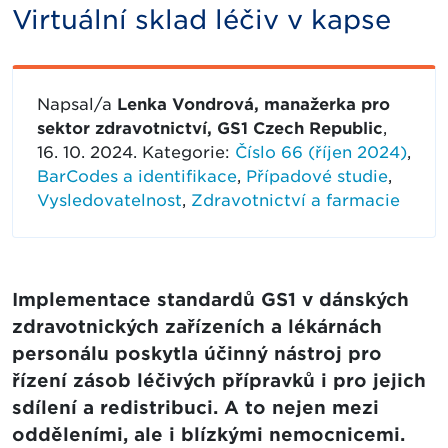
Virtuální sklad léčiv v kapse
Napsal/a
Lenka Vondrová, manažerka pro
sektor zdravotnictví, GS1 Czech Republic
,
16. 10. 2024. Kategorie:
Číslo 66 (říjen 2024)
,
BarCodes a identifikace
,
Případové studie
,
Vysledovatelnost
,
Zdravotnictví a farmacie
Implementace standardů GS1 v dánských
zdravotnických zařízeních a lékárnách
personálu poskytla účinný nástroj pro
řízení zásob léčivých přípravků i pro jejich
sdílení a redistribuci. A to nejen mezi
odděleními, ale i blízkými nemocnicemi.