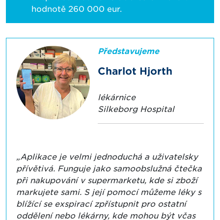
hodnotě 260 000 eur.
Představujeme
Charlot Hjorth
lékárnice
Silkeborg Hospital
„Aplikace je velmi jednoduchá a uživatelsky
přívětivá. Funguje jako samoobslužná čtečka
při nakupování v supermarketu, kde si zboží
markujete sami. S její pomocí můžeme léky s
blížící se exspirací zpřístupnit pro ostatní
oddělení nebo lékárny, kde mohou být včas