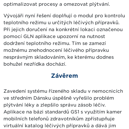
optimalizovat procesy a omezovat plýtvání.
Vývojáři nyní řešení doplňují o modul pro kontrolu
teplotního režimu u určitých léčivých přípravků.
Při jejich doručení na konkrétní lokaci označenou
pomocí GLN aplikace upozorní na nutnost
dodržení teplotního režimu. Tím se zamezí
možnému znehodnocení léčivého přípravku
nesprávným skladováním, ke kterému dodnes
bohužel nezřídka dochází.
Závěrem
Zavedení systému řízeného skladu v nemocnicích
ve středním Dánsku úspěšně vyřešilo problém
plýtvání léky a zlepšilo správu zásob léčiv.
Aplikace na bázi standardů GS1 s využitím kamer
mobilních telefonů zdravotníkům zpřístupňuje
virtuální katalog léčivých přípravků a dává jim