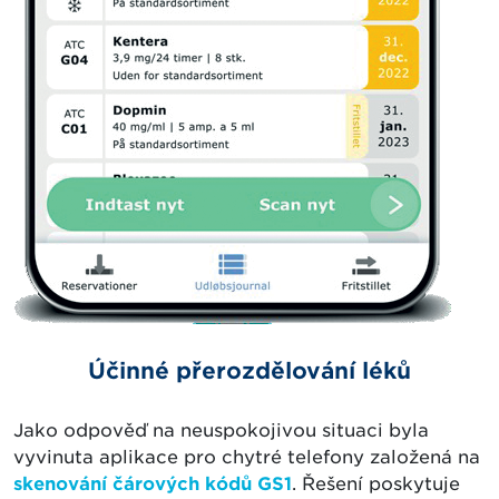
Účinné přerozdělování léků
Jako odpověď na neuspokojivou situaci byla
vyvinuta aplikace pro chytré telefony založená na
skenování čárových kódů GS1
. Řešení poskytuje