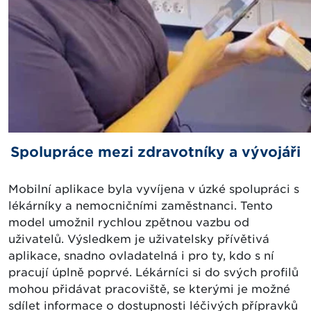
Spolupráce mezi zdravotníky a vývojáři
Mobilní aplikace byla vyvíjena v úzké spolupráci s
lékárníky a nemocničními zaměstnanci. Tento
model umožnil rychlou zpětnou vazbu od
uživatelů. Výsledkem je uživatelsky přívětivá
aplikace, snadno ovladatelná i pro ty, kdo s ní
pracují úplně poprvé. Lékárníci si do svých profilů
mohou přidávat pracoviště, se kterými je možné
sdílet informace o dostupnosti léčivých přípravků