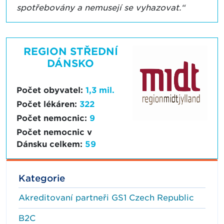
spotřebovány a nemusejí se vyhazovat.“
REGION STŘEDNÍ
DÁNSKO
Počet obyvatel:
1,3 mil.
Počet lékáren:
322
Počet nemocnic:
9
Počet nemocnic v
Dánsku celkem:
59
Kategorie
Akreditovaní partneři GS1 Czech Republic
B2C