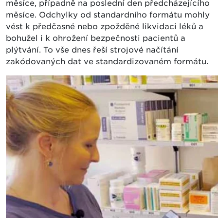
měsíce, případně na poslední den předcházejícího
měsíce. Odchylky od standardního formátu mohly
vést k předčasné nebo zpožděné likvidaci léků a
bohužel i k ohrožení bezpečnosti pacientů a
plýtvání. To vše dnes řeší strojové načítání
zakódovaných dat ve standardizovaném formátu.