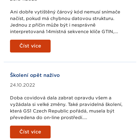
Ani dobře vytištěný čárový kód nemusí snímače
načíst, pokud má chybnou datovou strukturu.
Jednou z příčin může být i nesprávně
interpretovaná 14místná sekvence klíče GTIN,...
Číst více
Školení opět naživo
24.10.2022
Doba covidová dala zabrat opravdu všem a
vyžádala si velké změny. Také pravidelná školení,
která GS1 Czech Republic pořádá, musela být
převedena do on-line prostředí....
Číst více