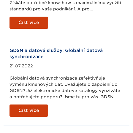
Získáte potřebné know-how k maximálnímu využití
standardů pro vaše podnikání. A pro...
Číst více
GDSN a datové služby: Globální datová
synchronizace
21.07.2022
Globální datová synchronizace zefektivňuje
výměnu kmenových dat. Uvažujete o zapojení do
GDSN? Již elektronické datové katalogy využíváte
a potřebujete podporu? Jsme tu pro vás. GDSN...
Číst více