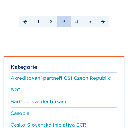
1
2
3
4
5
Kategorie
Akreditovaní partneři GS1 Czech Republic
B2C
BarCodes a identifikace
Časopis
Česko-Slovenská iniciativa ECR