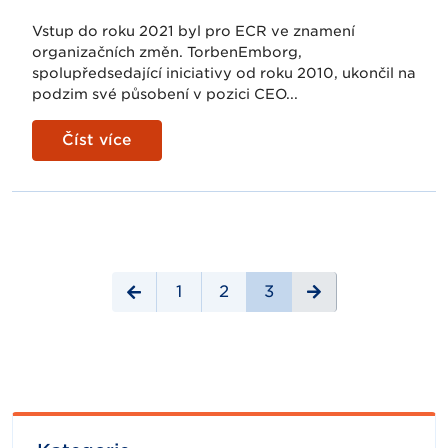
Vstup do roku 2021 byl pro ECR ve znamení
organizačních změn. TorbenEmborg,
spolupředsedající iniciativy od roku 2010, ukončil na
podzim své působení v pozici CEO...
Číst více
1
2
3