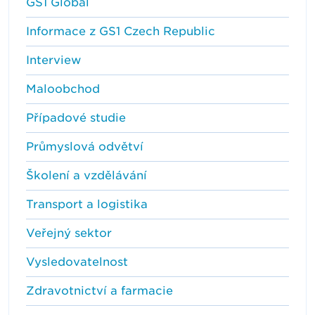
GS1 Global
Informace z GS1 Czech Republic
Interview
Maloobchod
Případové studie
Průmyslová odvětví
Školení a vzdělávání
Transport a logistika
Veřejný sektor
Vysledovatelnost
Zdravotnictví a farmacie