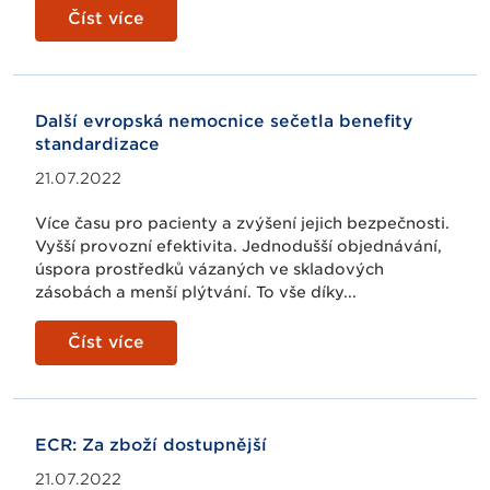
Číst více
Další evropská nemocnice sečetla benefity
standardizace
21.07.2022
Více času pro pacienty a zvýšení jejich bezpečnosti.
Vyšší provozní efektivita. Jednodušší objednávání,
úspora prostředků vázaných ve skladových
zásobách a menší plýtvání. To vše díky...
Číst více
ECR: Za zboží dostupnější
21.07.2022