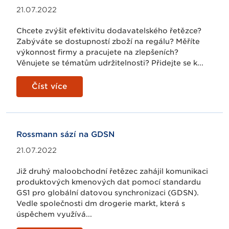
21.07.2022
Chcete zvýšit efektivitu dodavatelského řetězce?
Zabýváte se dostupností zboží na regálu? Měříte
výkonnost firmy a pracujete na zlepšeních?
Věnujete se tématům udržitelnosti? Přidejte se k...
Číst více
Rossmann sází na GDSN
21.07.2022
Již druhý maloobchodní řetězec zahájil komunikaci
produktových kmenových dat pomocí standardu
GS1 pro globální datovou synchronizaci (GDSN).
Vedle společnosti dm drogerie markt, která s
úspěchem využívá...