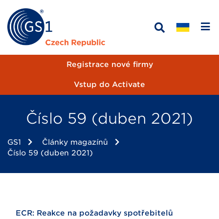
Registrace nové firmy
Vstup do Activate
Číslo 59 (duben 2021)
GS1
Články magazínů
Číslo 59 (duben 2021)
ECR: Reakce na požadavky spotřebitelů